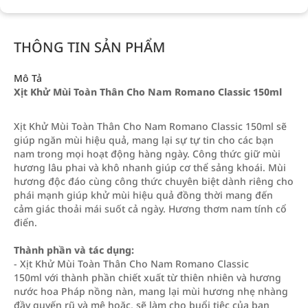
THÔNG TIN SẢN PHẨM
Mô Tả
Xịt Khử Mùi Toàn Thân Cho Nam Romano Classic 150ml
Xịt Khử Mùi Toàn Thân Cho Nam Romano Classic 150ml sẽ
giúp ngăn mùi hiệu quả, mang lại sự tự tin cho các bạn
nam trong mọi hoạt động hàng ngày. Công thức giữ mùi
hương lâu phai và khô nhanh giúp cơ thể sảng khoái. Mùi
hương độc đáo cùng công thức chuyên biệt dành riêng cho
phái mạnh giúp khử mùi hiệu quả đồng thời mang đến
cảm giác thoải mái suốt cả ngày. Hương thơm nam tính cổ
điển.
Thành phần và tác dụng:
- Xịt Khử Mùi Toàn Thân Cho Nam Romano Classic
150ml với thành phần chiết xuất từ thiên nhiên và hương
nước hoa Pháp nồng nàn, mang lại mùi hương nhẹ nhàng
đầy quyến rũ và mê hoặc, sẽ làm cho buổi tiệc của bạn