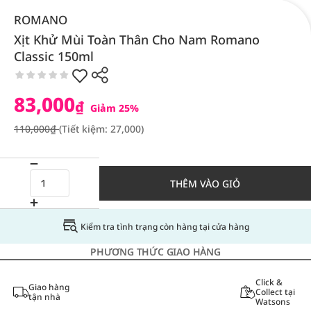
ROMANO
Xịt Khử Mùi Toàn Thân Cho Nam Romano
Classic 150ml
83,000
₫
Giảm 25%
110,000₫
(Tiết kiệm: 27,000)
THÊM VÀO GIỎ
Kiểm tra tình trạng còn hàng tại cửa hàng
PHƯƠNG THỨC GIAO HÀNG
Click &
Giao hàng
Collect tại
tận nhà
Watsons