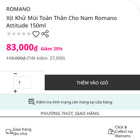
ROMANO
Xịt Khử Mùi Toàn Thân Cho Nam Romano
Attitude 150ml
83,000
₫
Giảm 25%
110,000₫
(Tiết kiệm: 27,000)
THÊM VÀO GIỎ
Kiểm tra tình trạng còn hàng tại cửa hàng
PHƯƠNG THỨC GIAO HÀNG
Click &
Giao hàng
Collect tại
tận nhà
Watsons