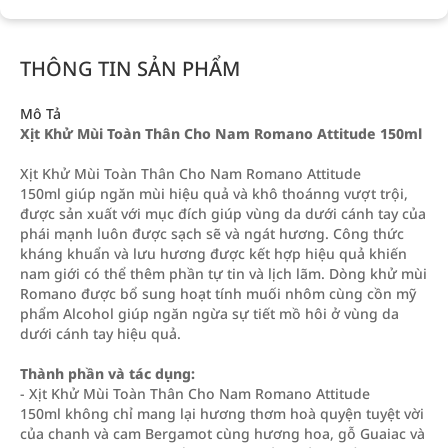
THÔNG TIN SẢN PHẨM
Mô Tả
Xịt Khử Mùi Toàn Thân Cho Nam Romano Attitude 150ml
Xịt Khử Mùi Toàn Thân Cho Nam Romano Attitude
150ml giúp ngăn mùi hiệu quả và khô thoánng vượt trội,
được sản xuất với mục đích giúp vùng da dưới cánh tay của
phái mạnh luôn được sạch sẽ và ngát hương. Công thức
kháng khuẩn và lưu hương được kết hợp hiệu quả khiến
nam giới có thể thêm phần tự tin và lịch lãm. Dòng khử mùi
Romano được bổ sung hoạt tính muối nhôm cùng cồn mỹ
phẩm Alcohol giúp ngăn ngừa sự tiết mồ hôi ở vùng da
dưới cánh tay hiệu quả.
Thành phần và tác dụng:
- Xịt Khử Mùi Toàn Thân Cho Nam Romano Attitude
150ml không chỉ mang lại hương thơm hoà quyện tuyệt vời
của chanh và cam Bergamot cùng hương hoa, gỗ Guaiac và