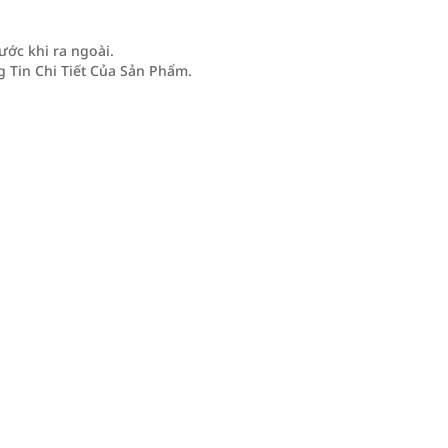
ước khi ra ngoài.
Tin Chi Tiết Của Sản Phẩm.