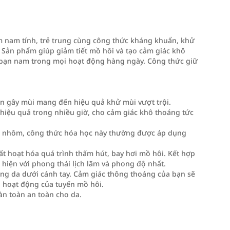
 nam tính, trẻ trung cùng công thức kháng khuẩn, khử
. Sản phẩm giúp giảm tiết mồ hôi và tạo cảm giác khô
c bạn nam trong mọi hoạt động hàng ngày. Công thức giữ
ẩn gây mùi mang đến hiệu quả khử mùi vượt trội.
 hiệu quả trong nhiều giờ, cho cảm giác khô thoáng tức
i nhôm, công thức hóa học này thường được áp dụng
 hoạt hóa quá trình thấm hút, bay hơi mồ hôi. Kết hợp
 hiện với phong thái lịch lãm và phong độ nhất.
ùng da dưới cánh tay. Cảm giác thông thoáng của bạn sẽ
do hoạt động của tuyến mồ hôi.
àn toàn an toàn cho da.