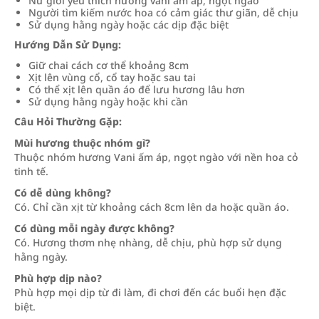
Nữ giới yêu thích hương vani ấm áp, ngọt ngào
Người tìm kiếm nước hoa có cảm giác thư giãn, dễ chịu
Sử dụng hằng ngày hoặc các dịp đặc biệt
Hướng Dẫn Sử Dụng:
Giữ chai cách cơ thể khoảng 8cm
Xịt lên vùng cổ, cổ tay hoặc sau tai
Có thể xịt lên quần áo để lưu hương lâu hơn
Sử dụng hằng ngày hoặc khi cần
Câu Hỏi Thường Gặp:
Mùi hương thuộc nhóm gì?
Thuộc nhóm hương Vani ấm áp, ngọt ngào với nền hoa cỏ
tinh tế.
Có dễ dùng không?
Có. Chỉ cần xịt từ khoảng cách 8cm lên da hoặc quần áo.
Có dùng mỗi ngày được không?
Có. Hương thơm nhẹ nhàng, dễ chịu, phù hợp sử dụng
hằng ngày.
Phù hợp dịp nào?
Phù hợp mọi dịp từ đi làm, đi chơi đến các buổi hẹn đặc
biệt.