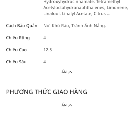
Hydroxyhydrocinnamate, Tetramethyl
Acetyloctahydronaphthalenes, Limonene,
Linalool, Linalyl Acetate, Citrus …
Cách Bảo Quản
Nơi Khô Ráo, Tránh Ánh Nắng.
Chiều Rộng
4
Chiều Cao
12.5
Chiều Sâu
4
ẨN
PHƯƠNG THỨC GIAO HÀNG
ẨN