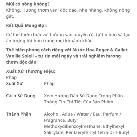
Mùi có nồng không?
Không. Hương thơm vani độc đáo, nhẹ nhàng, không nồng
gắt.
Kết Quả Mong Đợi:
Cơ thể thơm hơn với hương vani quyến rũ, tự tin hơn và tạo
ấn tượng tốt hơn trong mọi khoảnh khắc.
Thể hiện phong cách riêng với Nước Hoa Roger & Gallet
Vanille Soleil – tự tin mỗi ngày và trải nghiệm hương
thơm độc đáo!
Xuất Xứ Thương Hiệu:
Pháp
Xuất Xứ
Pháp
Cách Sử Dụng
Xem Hướng Dẫn Sử Dụng Trong Phần
Thông Tin Chi Tiết Của Sản Phẩm.
Thành Phần
Alcohol, Aqua / Water / Eau, Parfum /
Fragrance, Butyl
Methoxydibenzoylmethane, Ethylhexyl
Salicylate, Pentaerythrityl Tetra-Di-T-Butyl