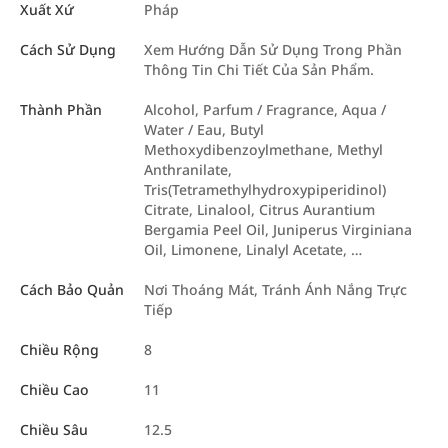
Xuất Xứ
Pháp
Cách Sử Dụng
Xem Hướng Dẫn Sử Dụng Trong Phần
Thông Tin Chi Tiết Của Sản Phẩm.
Thành Phần
Alcohol, Parfum / Fragrance, Aqua /
Water / Eau, Butyl
Methoxydibenzoylmethane, Methyl
Anthranilate,
Tris(Tetramethylhydroxypiperidinol)
Citrate, Linalool, Citrus Aurantium
Bergamia Peel Oil, Juniperus Virginiana
Oil, Limonene, Linalyl Acetate, …
Cách Bảo Quản
Nơi Thoáng Mát, Tránh Ánh Nắng Trực
Tiếp
Chiều Rộng
8
Chiều Cao
11
Chiều Sâu
12.5