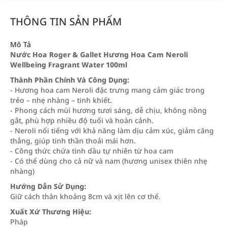
THÔNG TIN SẢN PHẨM
Mô Tả
Nước Hoa Roger & Gallet Hương Hoa Cam Neroli
Wellbeing Fragrant Water 100ml
Thành Phần Chính Và Công Dụng:
- Hương hoa cam Neroli đặc trưng mang cảm giác trong
trẻo – nhẹ nhàng – tinh khiết.
- Phong cách mùi hương tươi sáng, dễ chịu, không nồng
gắt, phù hợp nhiều độ tuổi và hoàn cảnh.
- Neroli nổi tiếng với khả năng làm dịu cảm xúc, giảm căng
thẳng, giúp tinh thần thoải mái hơn.
- Công thức chứa tinh dầu tự nhiên từ hoa cam
- Có thể dùng cho cả nữ và nam (hương unisex thiên nhẹ
nhàng)
Hướng Dẫn Sử Dụng:
Giữ cách thân khoảng 8cm và xịt lên cơ thể.
Xuất Xứ Thương Hiệu:
Pháp