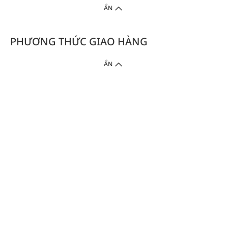
ẨN
PHƯƠNG THỨC GIAO HÀNG
ẨN