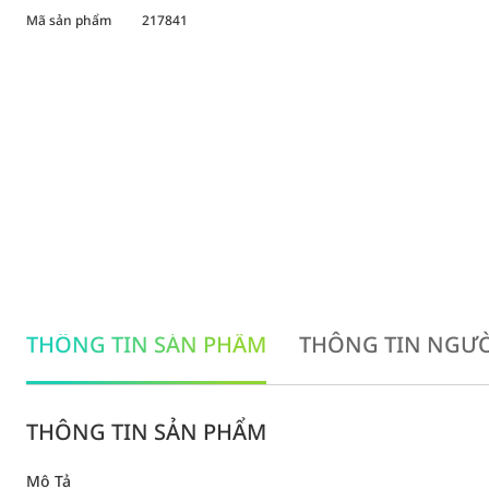
Mã sản phẩm
217841
THÔNG TIN SẢN PHẨM
THÔNG TIN NGƯỜ
THÔNG TIN SẢN PHẨM
Mô Tả