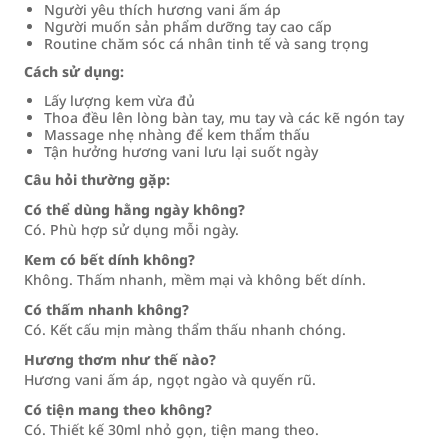
Người yêu thích hương vani ấm áp
Người muốn sản phẩm dưỡng tay cao cấp
Routine chăm sóc cá nhân tinh tế và sang trọng
Cách sử dụng:
Lấy lượng kem vừa đủ
Thoa đều lên lòng bàn tay, mu tay và các kẽ ngón tay
Massage nhẹ nhàng để kem thẩm thấu
Tận hưởng hương vani lưu lại suốt ngày
Câu hỏi thường gặp:
Có thể dùng hằng ngày không?
Có. Phù hợp sử dụng mỗi ngày.
Kem có bết dính không?
Không. Thấm nhanh, mềm mại và không bết dính.
Có thấm nhanh không?
Có. Kết cấu mịn màng thẩm thấu nhanh chóng.
Hương thơm như thế nào?
Hương vani ấm áp, ngọt ngào và quyến rũ.
Có tiện mang theo không?
Có. Thiết kế 30ml nhỏ gọn, tiện mang theo.