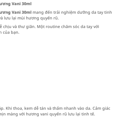
Hương Vani 30ml
Hương Vani 30ml
mang đến trải nghiệm dưỡng da tay tinh
và lưu lại mùi hương quyến rũ.
chịu và thư giãn. Một routine chăm sóc da tay với
n của bạn.
. Khi thoa, kem dễ tán và thấm nhanh vào da. Cảm giác
ịn màng với hương vani quyến rũ lưu lại tinh tế.