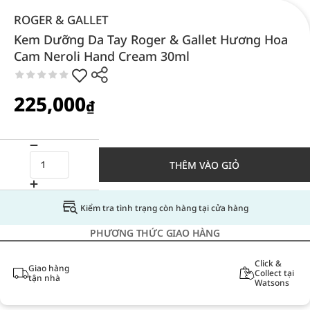
ROGER & GALLET
Kem Dưỡng Da Tay Roger & Gallet Hương Hoa
Cam Neroli Hand Cream 30ml
225,000
₫
THÊM VÀO GIỎ
Kiểm tra tình trạng còn hàng tại cửa hàng
PHƯƠNG THỨC GIAO HÀNG
Click &
Giao hàng
Collect tại
tận nhà
Watsons