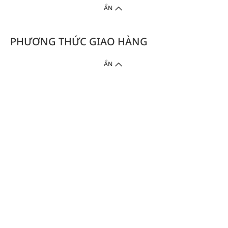
ẨN
PHƯƠNG THỨC GIAO HÀNG
ẨN