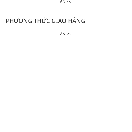
ẨN
PHƯƠNG THỨC GIAO HÀNG
ẨN