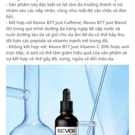
- Sản phẩm này đặc biệt có lợi cho da trưởng thành vì nó
nhắm vào các nếp nhăn, cũng như mất độ săn chắc và đàn
hồi.
- Kết hợp với Revox B77 Just Caffeine, Revox B77 Just Blend
Oil trong qui trình dưỡng da hàng ngày để cấp nước và
nuôi dưỡng làn da và giữ cho da ẩm để da có thể hấp thụ
tốt hơn các peptide và vitamin mạnh mẽ trong đó.
- Không kết hợp với: Revox B77 Just Vitamin C 20% hoặc axit
trực tiếp, vì axit có thể làm giảm hiệu quả của sản phẩm và
sự kết hợp có thể gây đỏ, sưng, ngứa và đổi màu da.