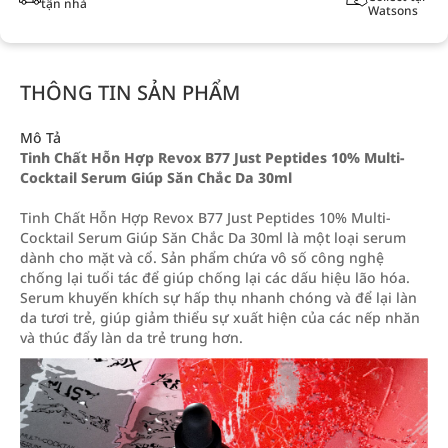
tận nhà
Watsons
THÔNG TIN SẢN PHẨM
Mô Tả
Tinh Chất Hỗn Hợp Revox B77 Just Peptides 10% Multi-
Cocktail Serum Giúp Săn Chắc Da 30ml
Tinh Chất Hỗn Hợp Revox B77 Just Peptides 10% Multi-
Cocktail Serum Giúp Săn Chắc Da 30ml là một loại serum
dành cho mặt và cổ. Sản phẩm chứa vô số công nghệ
chống lại tuổi tác để giúp chống lại các dấu hiệu lão hóa.
Serum khuyến khích sự hấp thụ nhanh chóng và để lại làn
da tươi trẻ, giúp giảm thiểu sự xuất hiện của các nếp nhăn
và thúc đẩy làn da trẻ trung hơn.