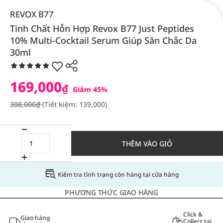
REVOX B77
Tinh Chất Hỗn Hợp Revox B77 Just Peptides
10% Multi-Cocktail Serum Giúp Săn Chắc Da
30ml
169,000
₫
Giảm 45%
308,000₫
(Tiết kiệm: 139,000)
THÊM VÀO GIỎ
Kiểm tra tình trạng còn hàng tại cửa hàng
PHƯƠNG THỨC GIAO HÀNG
Click &
Giao hàng
Collect tại