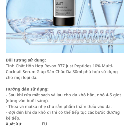
Đối tượng sử dụng:
Tinh Chất Hỗn Hợp Revox B77 Just Peptides 10% Multi-
Cocktail Serum Giúp Săn Chắc Da 30ml phù hợp sử dụng
cho mọi loại da.
Hướng dẫn sử dụng:
- Sau khi rửa mặt sạch và lau cho da khô hẳn, nhỏ 4-5 giọt
(dùng vào buổi sáng).
- Thoa và matxa nhẹ cho sản phẩm thẩm thấu vào da.
- Đợi đến khi da khô đi thì có thể tiếp tục các bước dưỡng
kể tiếp.
Xuất Xứ
EU