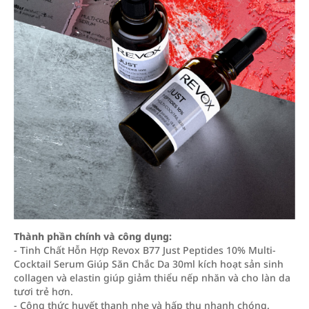
Thành phần chính và công dụng:
- Tinh Chất Hỗn Hợp Revox B77 Just Peptides 10% Multi-
Cocktail Serum Giúp Săn Chắc Da 30ml kích hoạt sản sinh
collagen và elastin giúp giảm thiểu nếp nhăn và cho làn da
tươi trẻ hơn.
- Công thức huyết thanh nhẹ và hấp thụ nhanh chóng.