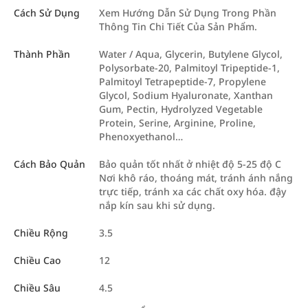
Cách Sử Dụng
Xem Hướng Dẫn Sử Dụng Trong Phần
Thông Tin Chi Tiết Của Sản Phẩm.
Thành Phần
Water / Aqua, Glycerin, Butylene Glycol,
Polysorbate-20, Palmitoyl Tripeptide-1,
Palmitoyl Tetrapeptide-7, Propylene
Glycol, Sodium Hyaluronate, Xanthan
Gum, Pectin, Hydrolyzed Vegetable
Protein, Serine, Arginine, Proline,
Phenoxyethanol…
Cách Bảo Quản
Bảo quản tốt nhất ở nhiệt độ 5-25 độ C
Nơi khô ráo, thoáng mát, tránh ánh nắng
trực tiếp, tránh xa các chất oxy hóa. đậy
nắp kín sau khi sử dụng.
Chiều Rộng
3.5
Chiều Cao
12
Chiều Sâu
4.5