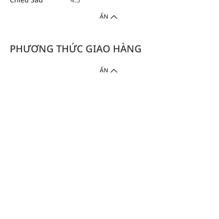
ẨN
PHƯƠNG THỨC GIAO HÀNG
ẨN