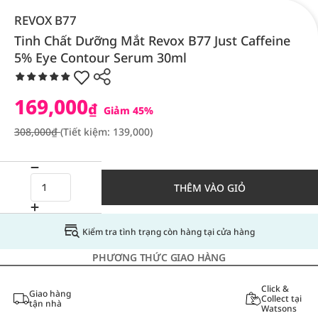
REVOX B77
Tinh Chất Dưỡng Mắt Revox B77 Just Caffeine
5% Eye Contour Serum 30ml
169,000
₫
Giảm 45%
308,000₫
(Tiết kiệm: 139,000)
THÊM VÀO GIỎ
Kiểm tra tình trạng còn hàng tại cửa hàng
PHƯƠNG THỨC GIAO HÀNG
Click &
Giao hàng
Collect tại
tận nhà
Watsons