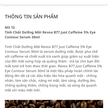
THÔNG TIN SẢN PHẨM
Mô Tả
Tinh Chất Dưỡng Mắt Revox B77 Just Caffeine 5% Eye
Contour Serum 30ml
Tinh Chất Dưỡng Mắt Revox B77 Just Caffeine 5% Eye
Contour Serum 30ml là serum dưỡng mắt, được pha chế
với caffeine và chiết xuất trà xanh giúp giảm sự xuất hiện
của đôi mắt sưng húp và quầng thâm - trả lại cho bạn đôi
mắt tươi trẻ hơn theo thời gian. Revox B77 Just Caffeine 5%
Eye Contour Serum 30ml là một liệu pháp hoàn chỉnh tác
động lên tất cả các dấu hiệu lão hóa quanh mắt - chống
nhăn, làm săn chắc, nâng mí mắt, làm sáng, dưỡng ẩm,
chống quầng thâm, chống bọng mắt, và vùng da quanh
mắt xỉn màu mệt mỏi.