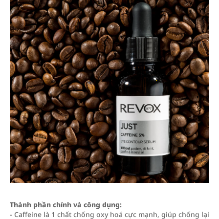
Thành phần chính và công dụng:
- Caffeine là 1 chất chống oxy hoá cực mạnh, giúp chống lại