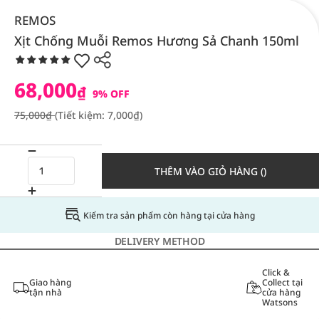
REMOS
Xịt Chống Muỗi Remos Hương Sả Chanh 150ml
68,000
₫
9% OFF
75,000₫
(Tiết kiệm: 7,000₫)
THÊM VÀO GIỎ HÀNG ()
Kiểm tra sản phẩm còn hàng tại cửa hàng
DELIVERY METHOD
Click &
Giao hàng
Collect tại
tận nhà
cửa hàng
Watsons