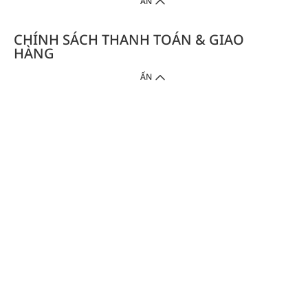
ẨN
CHÍNH SÁCH THANH TOÁN & GIAO
HÀNG
ẨN