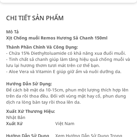
CHI TIẾT SẢN PHẨM
Mô Tả
Xịt Chống muỗi Remos Hương Sả Chanh 150ml
Thành Phần Chính Và Công Dụng:
- Chứa 15% Diethyltoluamide có khả năng xua đuổi muỗi.
- Tinh chất sả chanh giúp làm tăng hiệu quả chống muỗi và
lưu lại hương thơm tươi mát trên cơ thể bạn.
- Aloe Vera và Vitamin E giúp giữ ẩm và nuôi dưỡng da.
Hướng Dẫn Sử Dụng:
Để cách bề mặt da 10-15cm, phun một lượng thích hợp lên
trên da rồi thoa đều. Đối với vùng mặt hay cổ, phun dung
dịch ra lòng bàn tay rồi thoa lên da.
Xuất Xứ Thương Hiệu:
Nhật Bản
Xuất Xứ
Việt Nam
Hướng Dẫn Sử Dụng
Xem Hướng Dẫn Sử Dụng Trong