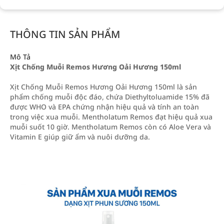
THÔNG TIN SẢN PHẨM
Mô Tả
Xịt Chống Muỗi Remos Hương Oải Hương 150ml
Xịt Chống Muỗi Remos Hương Oải Hương 150ml là sản
phẩm chống muỗi độc đáo, chứa Diethyltoluamide 15% đã
được WHO và EPA chứng nhận hiệu quả và tính an toàn
trong việc xua muỗi. Mentholatum Remos đạt hiệu quả xua
muỗi suốt 10 giờ. Mentholatum Remos còn có Aloe Vera và
Vitamin E giúp giữ ẩm và nuôi dưỡng da.