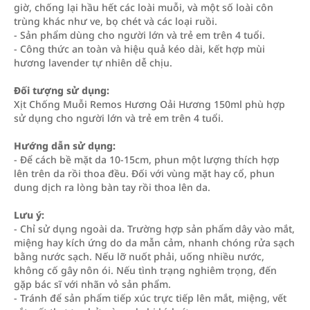
giờ, chống lại hầu hết các loài muỗi, và một số loài côn
trùng khác như ve, bọ chét và các loại ruồi.
- Sản phẩm dùng cho người lớn và trẻ em trên 4 tuổi.
- Công thức an toàn và hiệu quả kéo dài, kết hợp mùi
hương lavender tự nhiên dễ chịu.
Đối tượng sử dụng:
Xịt Chống Muỗi Remos Hương Oải Hương 150ml phù hợp
sử dụng cho người lớn và trẻ em trên 4 tuổi.
Hướng dẫn sử dụng:
- Để cách bề mặt da 10-15cm, phun một lượng thích hợp
lên trên da rồi thoa đều. Đối với vùng mặt hay cổ, phun
dung dịch ra lòng bàn tay rồi thoa lên da.
Lưu ý:
- Chỉ sử dụng ngoài da. Trường hợp sản phẩm dây vào mắt,
miệng hay kích ứng do da mẫn cảm, nhanh chóng rửa sạch
bằng nước sạch. Nếu lỡ nuốt phải, uống nhiều nước,
không cố gây nôn ói. Nếu tình trạng nghiêm trọng, đến
gặp bác sĩ với nhãn vỏ sản phẩm.
- Tránh để sản phẩm tiếp xúc trực tiếp lên mắt, miệng, vết