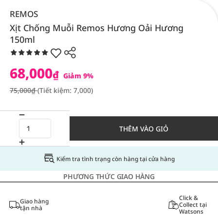
REMOS
Xịt Chống Muỗi Remos Hương Oải Hương
150ml
68,000
₫
Giảm 9%
75,000₫
(Tiết kiệm: 7,000)
THÊM VÀO GIỎ
Kiểm tra tình trạng còn hàng tại cửa hàng
PHƯƠNG THỨC GIAO HÀNG
Click &
Giao hàng
Collect tại
tận nhà
Watsons