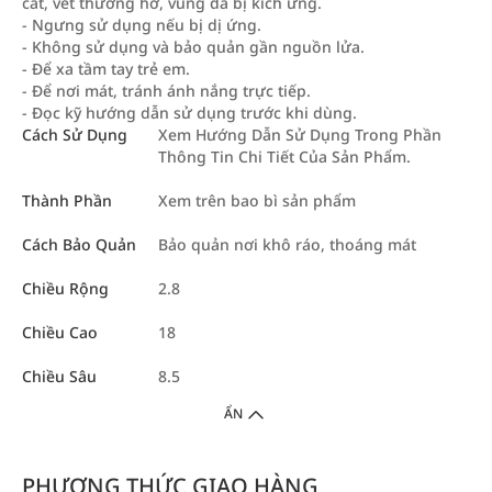
cắt, vết thương hở, vùng da bị kích ứng.
- Ngưng sử dụng nếu bị dị ứng.
- Không sử dụng và bảo quản gần nguồn lửa.
- Để xa tầm tay trẻ em.
- Để nơi mát, tránh ánh nắng trực tiếp.
- Đọc kỹ hướng dẫn sử dụng trước khi dùng.
Cách Sử Dụng
Xem Hướng Dẫn Sử Dụng Trong Phần
Thông Tin Chi Tiết Của Sản Phẩm.
Thành Phần
Xem trên bao bì sản phẩm
Cách Bảo Quản
Bảo quản nơi khô ráo, thoáng mát
Chiều Rộng
2.8
Chiều Cao
18
Chiều Sâu
8.5
ẨN
PHƯƠNG THỨC GIAO HÀNG