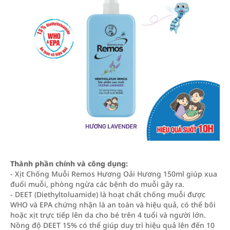
Thành phần chính và công dụng:
- Xịt Chống Muỗi Remos Hương Oải Hương 150ml giúp xua
đuổi muỗi, phòng ngừa các bệnh do muỗi gây ra.
- DEET (Diethyltoluamide) là hoạt chất chống muỗi được
WHO và EPA chứng nhận là an toàn và hiệu quả, có thể bôi
hoặc xịt trực tiếp lên da cho bé trên 4 tuổi và người lớn.
Nồng độ DEET 15% có thể giúp duy trì hiệu quả lên đến 10