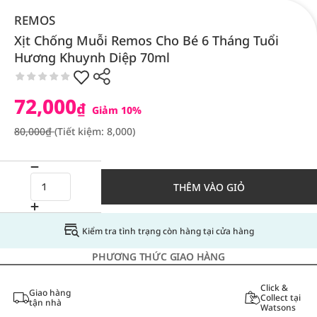
REMOS
Xịt Chống Muỗi Remos Cho Bé 6 Tháng Tuổi
Hương Khuynh Diệp 70ml
72,000
₫
Giảm 10%
80,000₫
(Tiết kiệm: 8,000)
THÊM VÀO GIỎ
Kiểm tra tình trạng còn hàng tại cửa hàng
PHƯƠNG THỨC GIAO HÀNG
Click &
Giao hàng
Collect tại
tận nhà
Watsons