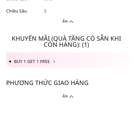
Chiều Sâu
5
ẨN
KHUYẾN MÃI (QUÀ TẶNG CÓ SẴN KHI
CÒN HÀNG): (1)
BUY 1 GET 1 FREE
PHƯƠNG THỨC GIAO HÀNG
ẨN