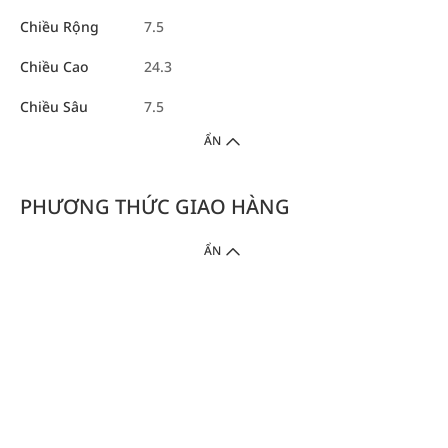
Chiều Rộng
7.5
Chiều Cao
24.3
Chiều Sâu
7.5
ẨN
PHƯƠNG THỨC GIAO HÀNG
ẨN