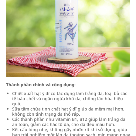
Thành phần chính và công dụng:
Chiết xuất hạt ý dĩ có tác dụng làm trắng da, loại bỏ các
tế bào chết và ngăn ngừa khô da, chống lão hóa hiệu
quả.
Sữa tắm chứa tinh chất hạt ý dĩ giúp da mềm mại hơn,
không còn tình trạng da thô ráp.
Các thành phần như vitamin B1, B12 giúp làm trắng da
an toàn, giảm các hắc tố da, cho da đều màu hơn.
Kết cấu lỏng nhẹ, không gây nhờn rít khi sử dụng, giúp
bạn trải nghiệm một làn da thoáng sạch, mịn màng ngay