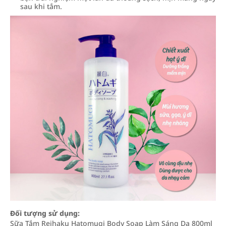
sau khi tắm.
Đối tượng sử dụng:
Sữa Tắm Reihaku Hatomugi Body Soap Làm Sáng Da 800ml