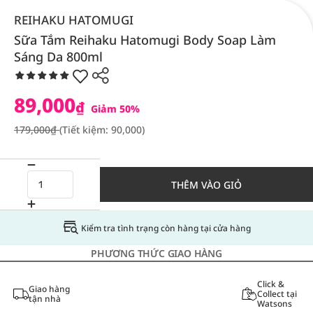
REIHAKU HATOMUGI
Sữa Tắm Reihaku Hatomugi Body Soap Làm
Sáng Da 800ml
89,000
₫
Giảm 50%
179,000₫
(Tiết kiệm: 90,000)
THÊM VÀO GIỎ
Kiểm tra tình trạng còn hàng tại cửa hàng
PHƯƠNG THỨC GIAO HÀNG
Click &
Giao hàng
Collect tại
tận nhà
Watsons