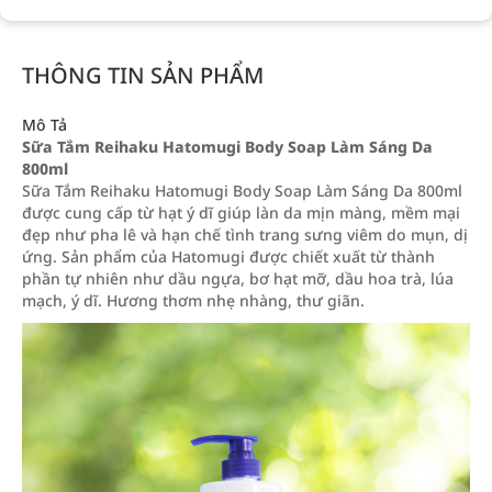
THÔNG TIN SẢN PHẨM
Mô Tả
Sữa Tắm Reihaku Hatomugi Body Soap Làm Sáng Da
800ml
Sữa Tắm Reihaku Hatomugi Body Soap Làm Sáng Da 800ml
được cung cấp từ hạt ý dĩ giúp làn da mịn màng, mềm mại
đẹp như pha lê và hạn chế tình trang sưng viêm do mụn, dị
ứng. Sản phẩm của Hatomugi được chiết xuất từ thành
phần tự nhiên như dầu ngựa, bơ hạt mỡ, dầu hoa trà, lúa
mạch, ý dĩ. Hương thơm nhẹ nhàng, thư giãn.