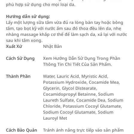
phù hợp sử dụng cho mọi loại da.
Hướng dẫn sử dụng:
Lấy một lượng sữa tắm vừa đủ ra lòng bàn tay hoặc bông
tắm, tạo bọt kỹ với nước ấm sau đó thoa đều lên da, nhẹ
nhàng massage khắp cơ thể để làm sạch da, xả lại với nước
sau khi tắm xong.
Xuất Xứ
Nhật Bản
Cách Sử Dụng
Xem Hướng Dẫn Sử Dụng Trong Phần
Thông Tin Chi Tiết Của Sản Phẩm.
Thành Phần
Water, Lauric Acid, Myristic Acid,
Potassium Hydroxide, Cocamide Mea,
Glycerin, Glycol Distearate,
Cocamidopropyl Betainne, Sodium
Laureth Sulfate, Cocamide Dea, Sodium
Chloride, Potassium Cocoyl Glutamate,
Sodium Cocoyl Glutamate, Sodium
Lauroyl Met
Cách Bảo Quản
Tránh ánh nắng trực tiếp vào sản phẩm