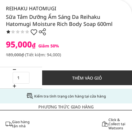
REIHAKU HATOMUGI
Sữa Tắm Dưỡng Ẩm Sáng Da Reihaku
Hatomugi Moisture Rich Body Soap 600ml
95,000
₫
Giảm 50%
189,000₫
(Tiết kiệm: 94,000)
THÊM VÀO GIỎ
Kiểm tra tình trạng còn hàng tại cửa hàng
PHƯƠNG THỨC GIAO HÀNG
Click &
Giao hàng
Collect tại
tận nhà
Watsons