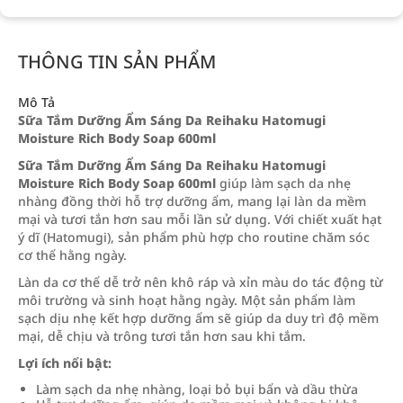
THÔNG TIN SẢN PHẨM
Mô Tả
Sữa Tắm Dưỡng Ẩm Sáng Da Reihaku Hatomugi
Moisture Rich Body Soap 600ml
Sữa Tắm Dưỡng Ẩm Sáng Da Reihaku Hatomugi
Moisture Rich Body Soap 600ml
giúp làm sạch da nhẹ
nhàng đồng thời hỗ trợ dưỡng ẩm, mang lại làn da mềm
mại và tươi tắn hơn sau mỗi lần sử dụng. Với chiết xuất hạt
ý dĩ (Hatomugi), sản phẩm phù hợp cho routine chăm sóc
cơ thể hằng ngày.
Làn da cơ thể dễ trở nên khô ráp và xỉn màu do tác động từ
môi trường và sinh hoạt hằng ngày. Một sản phẩm làm
sạch dịu nhẹ kết hợp dưỡng ẩm sẽ giúp da duy trì độ mềm
mại, dễ chịu và trông tươi tắn hơn sau khi tắm.
Lợi ích nổi bật:
Làm sạch da nhẹ nhàng, loại bỏ bụi bẩn và dầu thừa