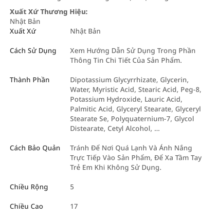
Xuất Xứ Thương Hiệu:
Nhật Bản
Xuất Xứ
Nhật Bản
Cách Sử Dụng
Xem Hướng Dẫn Sử Dụng Trong Phần
Thông Tin Chi Tiết Của Sản Phẩm.
Thành Phần
Dipotassium Glycyrrhizate, Glycerin,
Water, Myristic Acid, Stearic Acid, Peg-8,
Potassium Hydroxide, Lauric Acid,
Palmitic Acid, Glyceryl Stearate, Glyceryl
Stearate Se, Polyquaternium-7, Glycol
Distearate, Cetyl Alcohol, …
Cách Bảo Quản
Tránh Để Nơi Quá Lạnh Và Ánh Nắng
Trực Tiếp Vào Sản Phẩm, Để Xa Tầm Tay
Trẻ Em Khi Không Sử Dụng.
Chiều Rộng
5
Chiều Cao
17