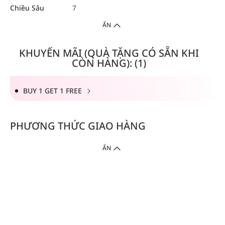
Chiều Sâu
7
ẨN
KHUYẾN MÃI (QUÀ TẶNG CÓ SẴN KHI
CÒN HÀNG): (1)
BUY 1 GET 1 FREE
PHƯƠNG THỨC GIAO HÀNG
ẨN