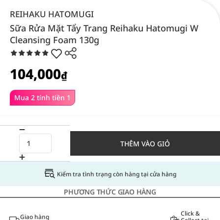
REIHAKU HATOMUGI
Sữa Rửa Mặt Tẩy Trang Reihaku Hatomugi W
Cleansing Foam 130g
104,000
₫
Mua 2 tính tiền 1
THÊM VÀO GIỎ
Kiểm tra tình trạng còn hàng tại cửa hàng
PHƯƠNG THỨC GIAO HÀNG
Click &
Giao hàng