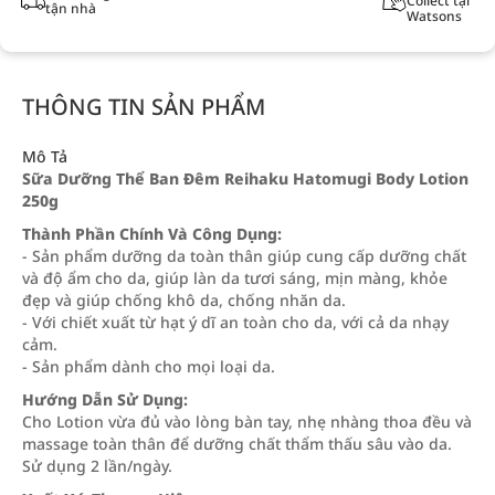
Collect tại
tận nhà
Watsons
THÔNG TIN SẢN PHẨM
Mô Tả
Sữa Dưỡng Thể Ban Đêm Reihaku Hatomugi Body Lotion
250g
Thành Phần Chính Và Công Dụng:
- Sản phẩm dưỡng da toàn thân giúp cung cấp dưỡng chất
và độ ẩm cho da, giúp làn da tươi sáng, mịn màng, khỏe
đẹp và giúp chống khô da, chống nhăn da.
- Với chiết xuất từ hạt ý dĩ an toàn cho da, với cả da nhạy
cảm.
- Sản phẩm dành cho mọi loại da.
Hướng Dẫn Sử Dụng:
Cho Lotion vừa đủ vào lòng bàn tay, nhẹ nhàng thoa đều và
massage toàn thân để dưỡng chất thẩm thấu sâu vào da.
Sử dụng 2 lần/ngày.