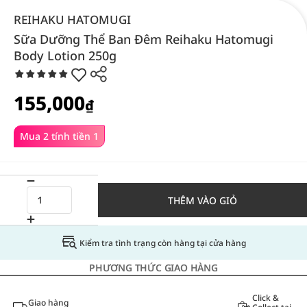
REIHAKU HATOMUGI
Sữa Dưỡng Thể Ban Đêm Reihaku Hatomugi
Body Lotion 250g
155,000
₫
Mua 2 tính tiền 1
THÊM VÀO GIỎ
Kiểm tra tình trạng còn hàng tại cửa hàng
PHƯƠNG THỨC GIAO HÀNG
Click &
Giao hàng