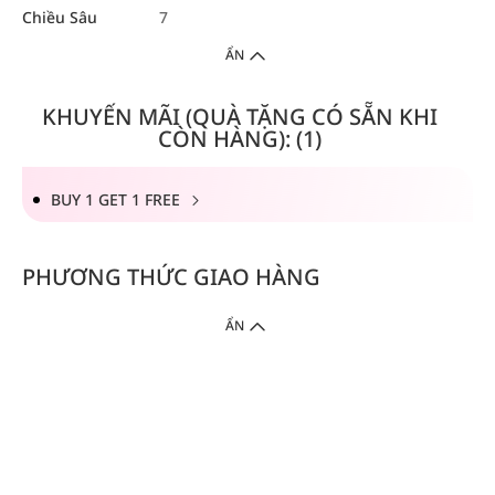
Chiều Sâu
7
ẨN
KHUYẾN MÃI (QUÀ TẶNG CÓ SẴN KHI
CÒN HÀNG): (1)
BUY 1 GET 1 FREE
PHƯƠNG THỨC GIAO HÀNG
ẨN