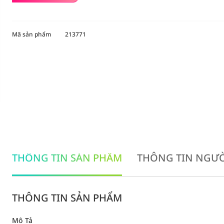
Mã sản phẩm
213771
THÔNG TIN SẢN PHẨM
THÔNG TIN NGƯỜ
THÔNG TIN SẢN PHẨM
Mô Tả