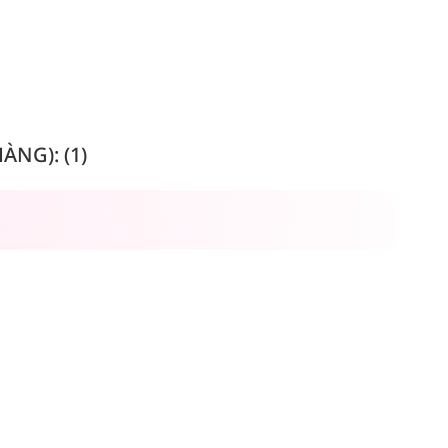
NG): (1)