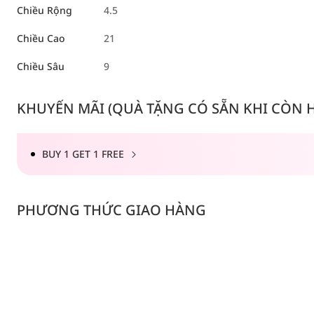
Chiều Rộng
4.5
Chiều Cao
21
Chiều Sâu
9
KHUYẾN MÃI (QUÀ TẶNG CÓ SẴN KHI CÒN HÀ
BUY 1 GET 1 FREE
PHƯƠNG THỨC GIAO HÀNG