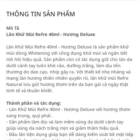
THÔNG TIN SẢN PHẨM
Mô Tả
Lăn Khử Mùi Refre 40ml - Hương Deluxe
Lăn Khử Mùi Refre 40ml - Hương Deluxe là sản phẩm khử
mùi dòng Whitening với công dụng khử mùi và ngăn tiết
mồ hôi hiệu quả. Sản phẩm còn có tác dụng giữ cho làn da
dưới cánh tay luôn khô ráo, dưỡng trắng, làm dịu tổn
thương do dao cạo, nhíp gây ra. Với thiết kế nhẹ nhàng và
mang làn hương thiên nhiên quyến rũ, lăn khử mùi Refre
Natural lưu giữ hương thơm trên da bạn gái cả ngày thật
tinh tế và thuần khiết.
Thành phần và tác dụng:
- Lăn Khử Mùi Refre 40ml - Hương Deluxe với hương thơm
sang trọng, quý phái.
- Sản phẩm làm dịu và làm mềm vùng da dưới cánh tay
giúp vùng da nách trắng mịn và giảm thâm hiệu quả.
- Đầu lăn tiện dụng giúp bạn dễ dàng kiểm soát bề mặt tiếp