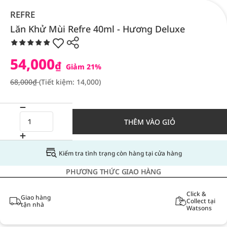
REFRE
Lăn Khử Mùi Refre 40ml - Hương Deluxe
54,000
₫
Giảm 21%
68,000₫
(Tiết kiệm: 14,000)
THÊM VÀO GIỎ
Kiểm tra tình trạng còn hàng tại cửa hàng
PHƯƠNG THỨC GIAO HÀNG
Click &
Giao hàng
Collect tại
tận nhà
Watsons