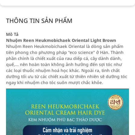
THÔNG TIN SẢN PHẨM
Mô Tả
Nhuộm Reen Heukmobichaek Oriental Light Brown
Nhuộm Reen Heukmobichaek Oriental là dòng sản phẩm
tiên phong cho phương pháp "eco science" ở Hàn. Thành
phần chính là chiết xuất của rau diếp cá, cây dành dành,
quế,... nên hoàn toàn không ảnh hưởng đến sợi tóc như
các loại thuốc nhuộm hoá học khác. Ngoài ra, tinh chất
dưỡng tối ưu từ các chiết xuất từ thiên nhiên sẽ dưỡng tóc
ngay khi nhuộm cho tóc suôn mượt chắc khỏe.