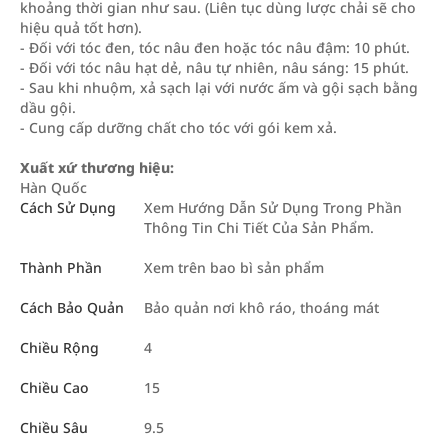
khoảng thời gian như sau. (Liên tục dùng lược chải sẽ cho
hiệu quả tốt hơn).
- Đối với tóc đen, tóc nâu đen hoặc tóc nâu đậm: 10 phút.
- Đối với tóc nâu hạt dẻ, nâu tự nhiên, nâu sáng: 15 phút.
- Sau khi nhuộm, xả sạch lại với nước ấm và gội sạch bằng
dầu gội.
- Cung cấp dưỡng chất cho tóc với gói kem xả.
Xuất xứ thương hiệu:
Hàn Quốc
Cách Sử Dụng
Xem Hướng Dẫn Sử Dụng Trong Phần
Thông Tin Chi Tiết Của Sản Phẩm.
Thành Phần
Xem trên bao bì sản phẩm
Cách Bảo Quản
Bảo quản nơi khô ráo, thoáng mát
Chiều Rộng
4
Chiều Cao
15
Chiều Sâu
9.5