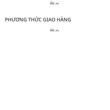
ẨN
PHƯƠNG THỨC GIAO HÀNG
ẨN