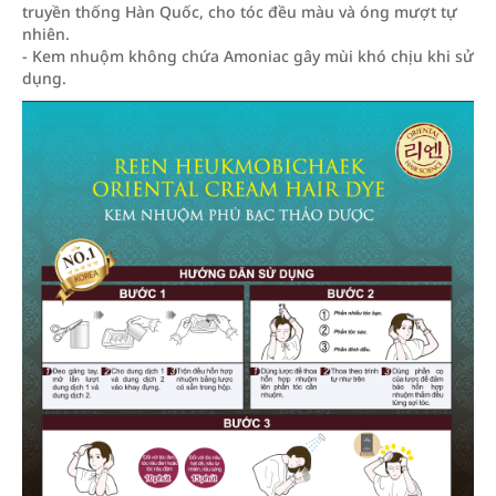
truyền thống Hàn Quốc, cho tóc đều màu và óng mượt tự
nhiên.
- Kem nhuộm không chứa Amoniac gây mùi khó chịu khi sử
dụng.