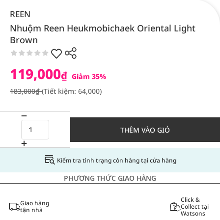
REEN
Nhuộm Reen Heukmobichaek Oriental Light
Brown
119,000
₫
Giảm 35%
183,000₫
(Tiết kiệm: 64,000)
THÊM VÀO GIỎ
Kiểm tra tình trạng còn hàng tại cửa hàng
PHƯƠNG THỨC GIAO HÀNG
Click &
Giao hàng
Collect tại
tận nhà
Watsons