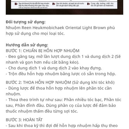
Đối tượng sử dụng:
Nhuộm Reen Heukmobichaek Oriental Light Brown phù
hợp sử dụng cho mọi loại tóc.
Hướng dẫn sử dụng:
BƯỚC 1: CHUẨN BỊ HỖN HỢP NHUỘM
- Đeo găng tay, mở lần lượt dung dịch 1 và dung dịch 2 (Sẽ
nhanh và gọn hơn nếu cắt bằng kéo).
- Cho dung dịch 1 và dung dịch 2 vào khay đựng.
- Trộn đều hỗn hợp nhuộm bằng lược có sẵn trong hộp.
BƯỚC 2: THOA HỖN HỢP NHUỘM (Sử dụng khi tóc khô)
- Dùng lược để thoa hỗn hợp nhuộm lên phần tóc cần
nhuộm.
- Thoa theo trình tự như sau: Phần nhiều tóc bạc, Phần tóc
sau, Phần đỉnh đầu. Dùng phần cọ của lược để đảm bảo
thuốc nhuộm thấm đều từng sợi tóc.
BƯỚC 3: HOÀN TẤT
- Sau khi thoa kỹ thì đợi để hỗn hợp nhuộm hấp thụ theo