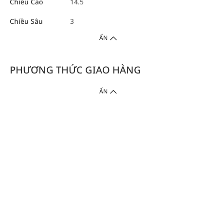
Chiều Cao
14.5
Chiều Sâu
3
ẨN
PHƯƠNG THỨC GIAO HÀNG
ẨN