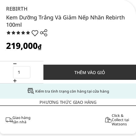
REBIRTH
Kem Dưỡng Trắng Và Giảm Nếp Nhăn Rebirth
100ml
219,000
₫
THÊM VÀO GIỎ
Kiểm tra tình trạng còn hàng tại cửa hàng
PHƯƠNG THỨC GIAO HÀNG
Click &
Giao hàng
Collect tại
tận nhà
Watsons