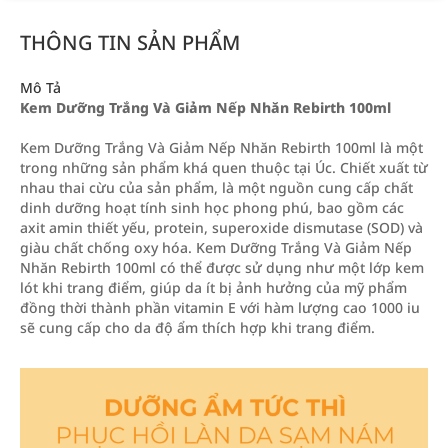
THÔNG TIN SẢN PHẨM
Mô Tả
Kem Dưỡng Trắng Và Giảm Nếp Nhăn Rebirth 100ml
Kem Dưỡng Trắng Và Giảm Nếp Nhăn Rebirth 100ml là một
trong những sản phẩm khá quen thuộc tại Úc. Chiết xuất từ
nhau thai cừu của sản phẩm, là một nguồn cung cấp chất
dinh dưỡng hoạt tính sinh học phong phú, bao gồm các
axit amin thiết yếu, protein, superoxide dismutase (SOD) và
giàu chất chống oxy hóa. Kem Dưỡng Trắng Và Giảm Nếp
Nhăn Rebirth 100ml có thể được sử dụng như một lớp kem
lót khi trang điểm, giúp da ít bị ảnh hưởng của mỹ phẩm
đồng thời thành phần vitamin E với hàm lượng cao 1000 iu
sẽ cung cấp cho da độ ẩm thích hợp khi trang điểm.