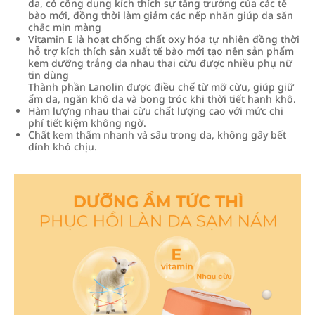
da, có công dụng kích thích sự tăng trưởng của các tế
bào mới, đồng thời làm giảm các nếp nhăn giúp da săn
chắc mịn màng
Vitamin E là hoạt chống chất oxy hóa tự nhiên đồng thời
hỗ trợ kích thích sản xuất tế bào mới tạo nên sản phẩm
kem dưỡng trắng da nhau thai cừu được nhiều phụ nữ
tin dùng
Thành phần Lanolin được điều chế từ mỡ cừu, giúp giữ
ẩm da, ngăn khô da và bong tróc khi thời tiết hanh khô.
Hàm lượng nhau thai cừu chất lượng cao với mức chi
phí tiết kiệm không ngờ.
Chất kem thấm nhanh và sâu trong da, không gây bết
dính khó chịu.