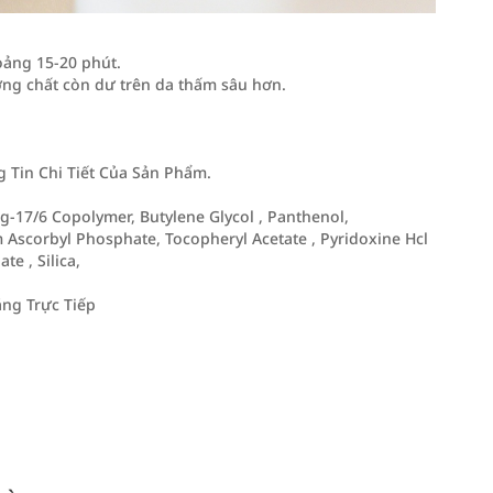
oảng 15-20 phút.
ỡng chất còn dư trên da thấm sâu hơn.
Tin Chi Tiết Của Sản Phẩm.
g-17/6 Copolymer, Butylene Glycol , Panthenol,
Ascorbyl Phosphate, Tocopheryl Acetate , Pyridoxine Hcl
e , Silica,
ng Trực Tiếp