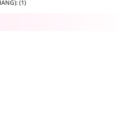
NG): (1)