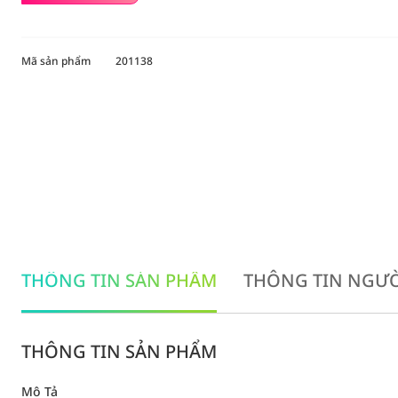
Mã sản phẩm
201138
THÔNG TIN SẢN PHẨM
THÔNG TIN NGƯỜ
THÔNG TIN SẢN PHẨM
Mô Tả