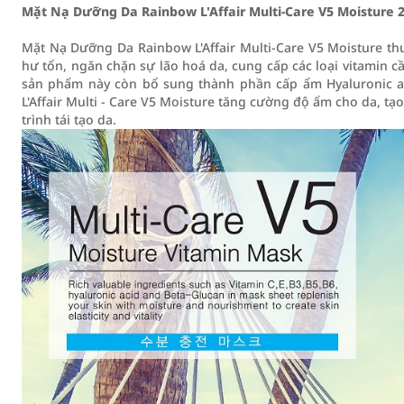
Mặt Nạ Dưỡng Da Rainbow L'Affair Multi-Care V5 Moisture 
Mặt Nạ Dưỡng Da Rainbow L'Affair Multi-Care V5 Moisture th
hư tổn, ngăn chặn sự lão hoá da, cung cấp các loại vitamin cầ
sản phẩm này còn bổ sung thành phần cấp ẩm Hyaluronic a
L'Affair Multi - Care V5 Moisture tăng cường độ ẩm cho da, tạ
trình tái tạo da.