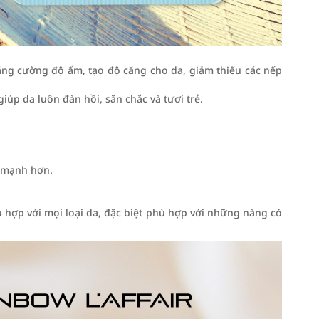
tăng cường độ ẩm, tạo độ căng cho da, giảm thiểu các nếp
úp da luôn đàn hồi, săn chắc và tươi trẻ.
e mạnh hơn.
 hợp với mọi loại da, đặc biệt phù hợp với những nàng có