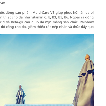
25ml
uộc dòng sản phẩm Multi-Care V5 giúp phục hồi làn da bị
n thiết cho da như vitamin C, E, B3, B5, B6. Ngoài ra dòng
cid và Beta-glucan giúp da mịn màng săn chắc. Rainbow
o độ căng cho da, giảm thiểu các nếp nhăn và thúc đẩy quá