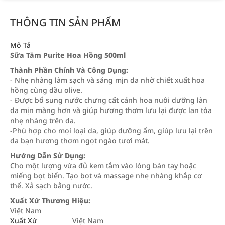
THÔNG TIN SẢN PHẨM
Mô Tả
Sữa Tắm Purite Hoa Hồng 500ml
Thành Phần Chính Và Công Dụng:
- Nhẹ nhàng làm sạch và sáng mịn da nhờ chiết xuất hoa
hồng cùng dầu olive.
- Được bổ sung nước chưng cất cánh hoa nuôi dưỡng làn
da mịn màng hơn và giúp hương thơm lưu lại được lan tỏa
nhẹ nhàng trên da.
-Phù hợp cho mọi loại da, giúp dưỡng ẩm, giúp lưu lại trên
da bạn hương thơm ngọt ngào tươi mát.
Hướng Dẫn Sử Dụng:
Cho một lượng vừa đủ kem tắm vào lòng bàn tay hoặc
miếng bọt biển. Tạo bọt và massage nhẹ nhàng khắp cơ
thể. Xả sạch bằng nước.
Xuất Xứ Thương Hiệu:
Việt Nam
Xuất Xứ
Việt Nam