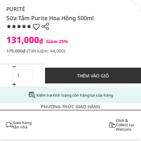
PURITÉ
Sữa Tắm Purite Hoa Hồng 500ml
131,000
₫
Giảm 25%
175,000₫
(Tiết kiệm: 44,000)
THÊM VÀO GIỎ
Kiểm tra tình trạng còn hàng tại cửa hàng
PHƯƠNG THỨC GIAO HÀNG
Click &
Giao hàng
Collect tại
tận nhà
Watsons