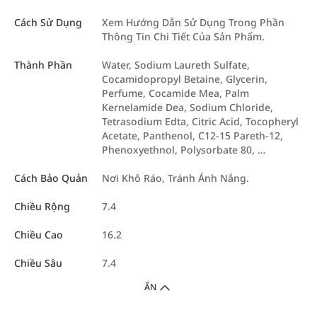
Cách Sử Dụng
Xem Hướng Dẫn Sử Dụng Trong Phần
Thông Tin Chi Tiết Của Sản Phẩm.
Thành Phần
Water, Sodium Laureth Sulfate,
Cocamidopropyl Betaine, Glycerin,
Perfume, Cocamide Mea, Palm
Kernelamide Dea, Sodium Chloride,
Tetrasodium Edta, Citric Acid, Tocopheryl
Acetate, Panthenol, C12-15 Pareth-12,
Phenoxyethnol, Polysorbate 80, …
Cách Bảo Quản
Nơi Khô Ráo, Tránh Ánh Nắng.
Chiều Rộng
7.4
Chiều Cao
16.2
Chiều Sâu
7.4
ẨN