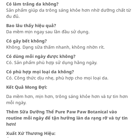
Có làm trắng da không?
Sản phẩm giúp da trông sáng khỏe hơn nhờ dưỡng chất từ
đu đủ.
Bao lâu thấy hiệu quả?
Da mềm mịn ngay sau lần đầu sử dụng.
Có gây bết không?
Không. Dạng sữa thấm nhanh, không nhờn rít.
Có dùng mỗi ngày được không?
Có. Sản phẩm phù hợp sử dụng hằng ngày.
Có phù hợp mọi loại da không?
Có. Công thức dịu nhẹ, phù hợp cho mọi loại da.
Kết Quả Mong Đợi:
Da mềm hơn, mịn hơn, trông sáng khỏe hơn và tự tin hơn
mỗi ngày.
Thêm Sữa Dưỡng Thể Pure Paw Paw Botanical vào
routine mỗi ngày để tận hưởng làn da rạng rỡ và tự tin
hơn!
Xuất Xứ Thương Hiệu: