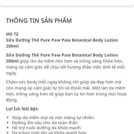
THÔNG TIN SẢN PHẨM
Mô Tả
Sữa Dưỡng Thể Pure Paw Paw Botanical Body Lotion
200ml
Sữa Dưỡng Thể Pure Paw Paw Botanical Body Lotion
200ml
giúp làn da mềm mịn hơn và trông sáng khỏe hơn,
mang lại cảm giác dễ chịu với hương thảo mộc tinh tế mỗi
ngày.
Chăm sóc body mỗi ngày không chỉ giúp da đẹp hơn mà
còn mang lại cảm giác tự tin và thoải mái. Một làn da mềm
mịn, trông sáng hơn sẽ giúp bạn tự tin hơn trong mọi hoạt
động.
Lợi Ích Nổi Bật:
Giúp da mềm mại và mịn màng tự nhiên
Dưỡng ẩm sâu cho da toàn thân
Hỗ trợ nuôi dưỡng da khỏe mạnh
Da trông tươi tắn và khỏe mạnh hơn