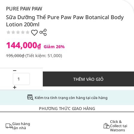
PURE PAW PAW
Sữa Dưỡng Thể Pure Paw Paw Botanical Body
Lotion 200ml
144,000
₫
Giảm 26%
195,000₫
(Tiết kiệm: 51,000)
THÊM VÀO GIỎ
Kiểm tra tình trạng còn hàng tại cửa hàng
PHƯƠNG THỨC GIAO HÀNG
Click &
Giao hàng
Collect tại
tận nhà
Watsons