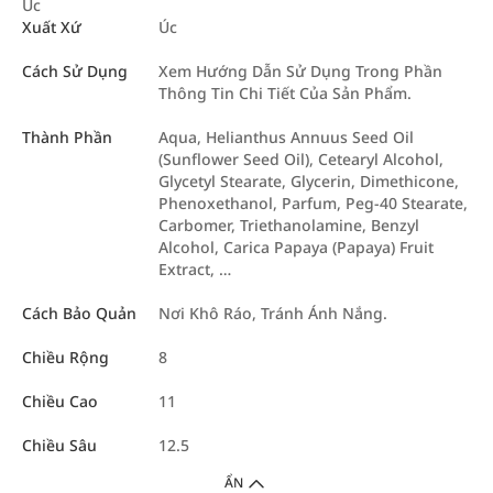
Úc
Xuất Xứ
Úc
Cách Sử Dụng
Xem Hướng Dẫn Sử Dụng Trong Phần
Thông Tin Chi Tiết Của Sản Phẩm.
Thành Phần
Aqua, Helianthus Annuus Seed Oil
(Sunflower Seed Oil), Cetearyl Alcohol,
Glycetyl Stearate, Glycerin, Dimethicone,
Phenoxethanol, Parfum, Peg-40 Stearate,
Carbomer, Triethanolamine, Benzyl
Alcohol, Carica Papaya (Papaya) Fruit
Extract, …
Cách Bảo Quản
Nơi Khô Ráo, Tránh Ánh Nắng.
Chiều Rộng
8
Chiều Cao
11
Chiều Sâu
12.5
ẨN