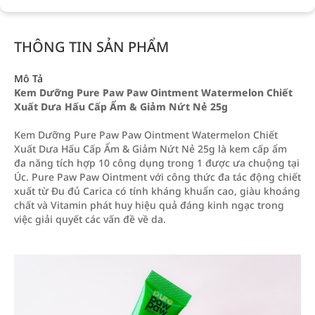
THÔNG TIN SẢN PHẨM
Mô Tả
Kem Dưỡng Pure Paw Paw Ointment Watermelon Chiết
Xuất Dưa Hấu Cấp Ẩm & Giảm Nứt Nẻ 25g
Kem Dưỡng Pure Paw Paw Ointment Watermelon Chiết
Xuất Dưa Hấu Cấp Ẩm & Giảm Nứt Nẻ 25g là kem cấp ẩm
đa năng tích hợp 10 công dụng trong 1 được ưa chuộng tại
Úc. Pure Paw Paw Ointment với công thức đa tác động chiết
xuất từ Đu đủ Carica có tính kháng khuẩn cao, giàu khoáng
chất và Vitamin phát huy hiệu quả đáng kinh ngạc trong
việc giải quyết các vấn đề về da.