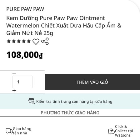
PURE PAW PAW
Kem Dưỡng Pure Paw Paw Ointment
Watermelon Chiết Xuất Dưa Hấu Cấp Ẩm &
Giảm Nứt Nẻ 25g
108,000
₫
THÊM VÀO GIỎ
Kiểm tra tình trạng còn hàng tại cửa hàng
PHƯƠNG THỨC GIAO HÀNG
Click &
Giao hàng
Collect tại
tận nhà
Watsons