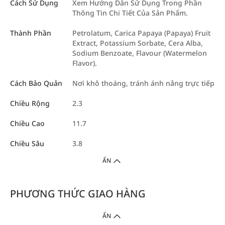
Cách Sử Dụng
Xem Hướng Dẫn Sử Dụng Trong Phần
Thông Tin Chi Tiết Của Sản Phẩm.
Thành Phần
Petrolatum, Carica Papaya (Papaya) Fruit
Extract, Potassium Sorbate, Cera Alba,
Sodium Benzoate, Flavour (Watermelon
Flavor).
Cách Bảo Quản
Nơi khô thoáng, tránh ánh nắng trực tiếp
Chiều Rộng
2.3
Chiều Cao
11.7
Chiều Sâu
3.8
ẨN
PHƯƠNG THỨC GIAO HÀNG
ẨN