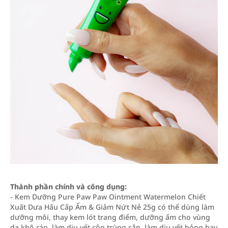
Thành phần chính và công dụng:
- Kem Dưỡng Pure Paw Paw Ointment Watermelon Chiết
Xuất Dưa Hấu Cấp Ẩm & Giảm Nứt Nẻ 25g có thể dùng làm
dưỡng môi, thay kem lót trang điểm, dưỡng ẩm cho vùng
da khô ráp, làm dịu vết côn trùng cắn, làm dịu vết bỏng hay