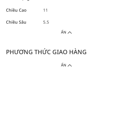
Chiều Cao
11
Chiều Sâu
5.5
ẨN
PHƯƠNG THỨC GIAO HÀNG
ẨN