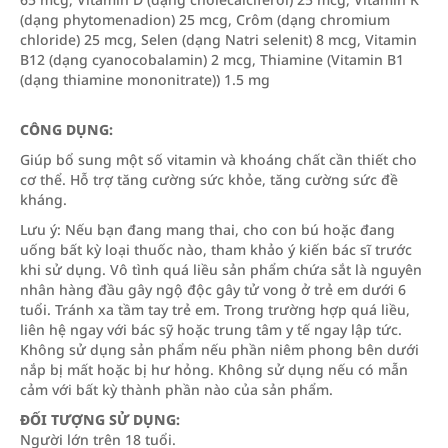
(dạng phytomenadion) 25 mcg, Crôm (dạng chromium
chloride) 25 mcg, Selen (dạng Natri selenit) 8 mcg, Vitamin
B12 (dạng cyanocobalamin) 2 mcg, Thiamine (Vitamin B1
(dạng thiamine mononitrate)) 1.5 mg
CÔNG DỤNG:
Giúp bổ sung một số vitamin và khoáng chất cần thiết cho
cơ thể. Hỗ trợ tăng cường sức khỏe, tăng cường sức đề
kháng.
Lưu ý: Nếu bạn đang mang thai, cho con bú hoặc đang
uống bất kỳ loại thuốc nào, tham khảo ý kiến bác sĩ trước
khi sử dụng. Vô tình quá liều sản phẩm chứa sắt là nguyên
nhân hàng đầu gây ngộ độc gây tử vong ở trẻ em dưới 6
tuổi. Tránh xa tầm tay trẻ em. Trong trường hợp quá liều,
liên hệ ngay với bác sỹ hoặc trung tâm y tế ngay lập tức.
Không sử dụng sản phẩm nếu phần niêm phong bên dưới
nắp bị mất hoặc bị hư hỏng. Không sử dụng nếu có mẫn
cảm với bất kỳ thành phần nào của sản phẩm.
ĐỐI TƯỢNG SỬ DỤNG:
Người lớn trên 18 tuổi.