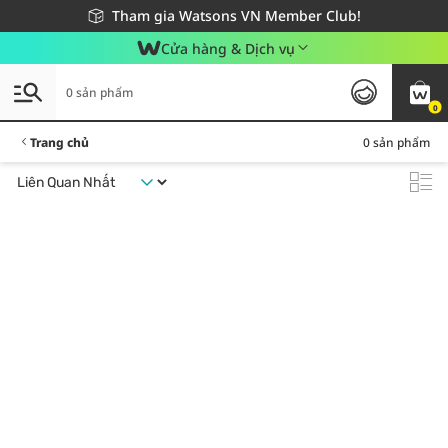
Giao hàng nhanh 24h - Áp dụng khu vực TP. Hồ Chí Minh
Miễn phí giao hàng cho đơn hàng từ 249,000Đ
Tham gia Watsons VN Member Club!
Cửa hàng & Dịch vụ
0 sản phẩm
0
Trang chủ
0 sản phẩm