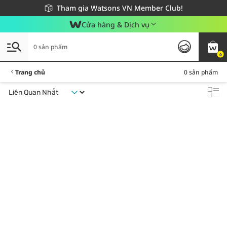
Giao hàng nhanh 24h - Áp dụng khu vực TP. Hồ Chí Minh
Miễn phí giao hàng cho đơn hàng từ 249,000Đ
Tham gia Watsons VN Member Club!
Cửa hàng & Dịch vụ
0 sản phẩm
0
Trang chủ
0 sản phẩm