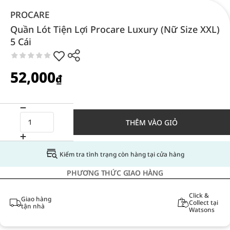
PROCARE
Quần Lót Tiện Lợi Procare Luxury (Nữ Size XXL)
5 Cái
52,000
₫
THÊM VÀO GIỎ
Kiểm tra tình trạng còn hàng tại cửa hàng
PHƯƠNG THỨC GIAO HÀNG
Click &
Giao hàng
Collect tại
tận nhà
Watsons