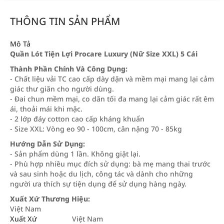
THÔNG TIN SẢN PHẨM
Mô Tả
Quần Lót Tiện Lợi Procare Luxury (Nữ Size XXL) 5 Cái
Thành Phần Chính Và Công Dụng:
- Chất liệu vải TC cao cấp dày dặn và mềm mại mang lại cảm
giác thư giãn cho người dùng.
- Đai chun mềm mại, co dãn tối đa mang lại cảm giác rất êm
ái, thoải mái khi mặc.
- 2 lớp đáy cotton cao cấp kháng khuẩn
- Size XXL: Vòng eo 90 - 100cm, cân nặng 70 - 85kg
Hướng Dẫn Sử Dụng:
- Sản phẩm dùng 1 lần. Không giặt lại.
- Phù hợp nhiều mục đích sử dụng: bà mẹ mang thai trước
và sau sinh hoặc du lịch, công tác và dành cho những
người ưa thích sự tiện dụng để sử dụng hàng ngày.
Xuất Xứ Thương Hiệu:
Việt Nam
Xuất Xứ
Việt Nam