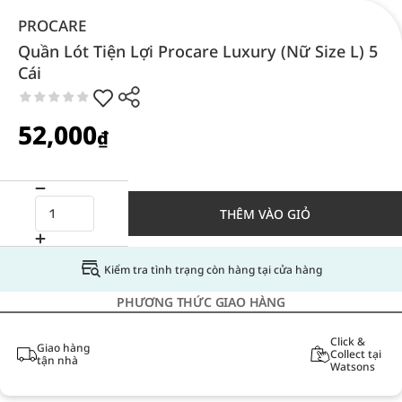
PROCARE
Quần Lót Tiện Lợi Procare Luxury (Nữ Size L) 5
Cái
52,000
₫
THÊM VÀO GIỎ
Kiểm tra tình trạng còn hàng tại cửa hàng
PHƯƠNG THỨC GIAO HÀNG
Click &
Giao hàng
Collect tại
tận nhà
Watsons