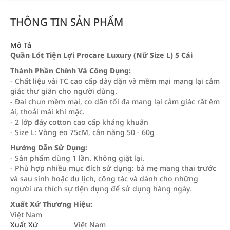
THÔNG TIN SẢN PHẨM
Mô Tả
Quần Lót Tiện Lợi Procare Luxury (Nữ Size L) 5 Cái
Thành Phần Chính Và Công Dụng:
- Chất liệu vải TC cao cấp dày dặn và mềm mại mang lại cảm
giác thư giãn cho người dùng.
- Đai chun mềm mại, co dãn tối đa mang lại cảm giác rất êm
ái, thoải mái khi mặc.
- 2 lớp đáy cotton cao cấp kháng khuẩn
- Size L: Vòng eo 75cM, cân nặng 50 - 60g
Hướng Dẫn Sử Dụng:
- Sản phẩm dùng 1 lần. Không giặt lại.
- Phù hợp nhiều mục đích sử dụng: bà mẹ mang thai trước
và sau sinh hoặc du lịch, công tác và dành cho những
người ưa thích sự tiện dụng để sử dụng hàng ngày.
Xuất Xứ Thương Hiệu:
Việt Nam
Xuất Xứ
Việt Nam