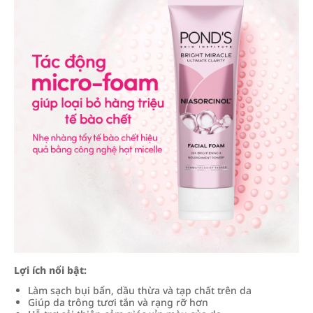
Lợi ích nổi bật:
Làm sạch bụi bẩn, dầu thừa và tạp chất trên da
Giúp da trông tươi tắn và rạng rỡ hơn