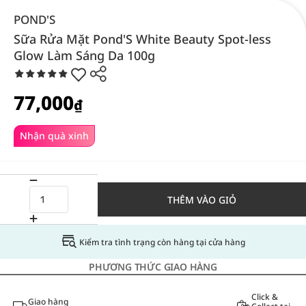
POND'S
Sữa Rửa Mặt Pond'S White Beauty Spot-less
Glow Làm Sáng Da 100g
77,000
₫
Nhận quà xinh
THÊM VÀO GIỎ
Kiểm tra tình trạng còn hàng tại cửa hàng
PHƯƠNG THỨC GIAO HÀNG
Click &
Giao hàng