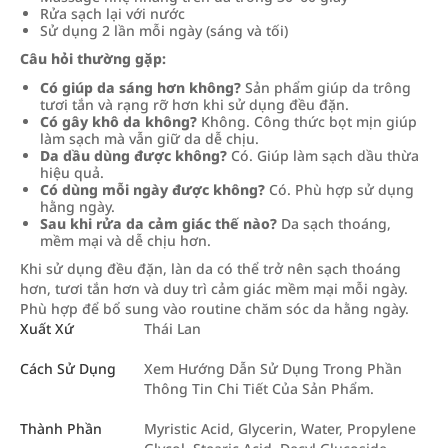
Rửa sạch lại với nước
Sử dụng 2 lần mỗi ngày (sáng và tối)
Câu hỏi thường gặp:
Có giúp da sáng hơn không?
Sản phẩm giúp da trông
tươi tắn và rạng rỡ hơn khi sử dụng đều đặn.
Có gây khô da không?
Không. Công thức bọt mịn giúp
làm sạch mà vẫn giữ da dễ chịu.
Da dầu dùng được không?
Có. Giúp làm sạch dầu thừa
hiệu quả.
Có dùng mỗi ngày được không?
Có. Phù hợp sử dụng
hằng ngày.
Sau khi rửa da cảm giác thế nào?
Da sạch thoáng,
mềm mại và dễ chịu hơn.
Khi sử dụng đều đặn, làn da có thể trở nên sạch thoáng
hơn, tươi tắn hơn và duy trì cảm giác mềm mại mỗi ngày.
Phù hợp để bổ sung vào routine chăm sóc da hằng ngày.
Xuất Xứ
Thái Lan
Cách Sử Dụng
Xem Hướng Dẫn Sử Dụng Trong Phần
Thông Tin Chi Tiết Của Sản Phẩm.
Thành Phần
Myristic Acid, Glycerin, Water, Propylene