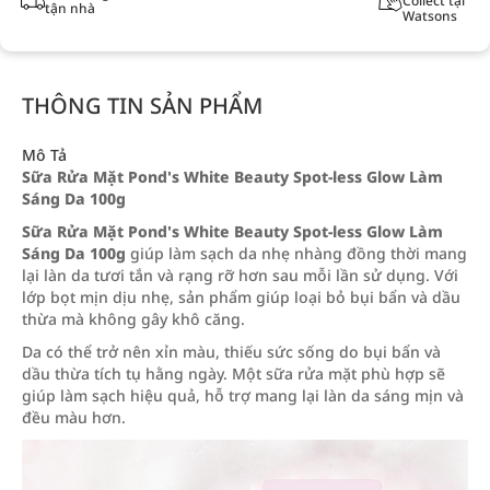
Collect tại
tận nhà
Watsons
THÔNG TIN SẢN PHẨM
Mô Tả
Sữa Rửa Mặt Pond's White Beauty Spot-less Glow Làm
Sáng Da 100g
Sữa Rửa Mặt Pond's White Beauty Spot-less Glow Làm
Sáng Da 100g
giúp làm sạch da nhẹ nhàng đồng thời mang
lại làn da tươi tắn và rạng rỡ hơn sau mỗi lần sử dụng. Với
lớp bọt mịn dịu nhẹ, sản phẩm giúp loại bỏ bụi bẩn và dầu
thừa mà không gây khô căng.
Da có thể trở nên xỉn màu, thiếu sức sống do bụi bẩn và
dầu thừa tích tụ hằng ngày. Một sữa rửa mặt phù hợp sẽ
giúp làm sạch hiệu quả, hỗ trợ mang lại làn da sáng mịn và
đều màu hơn.