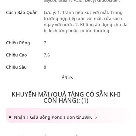
Glycol, Stearic Acid, Decyl Glucoside..
Cách Bảo Quản
Lưu ý: 1. Tránh tiếp xúc với mắt. Trong
trường hợp tiếp xúc với mắt, rửa sạch
ngay với nước. 2. Không áp dụng cho da
bị kích ứng hoặc có tổn thương.
Chiều Rộng
7
Chiều Cao
7.6
Chiều Sâu
8
ẨN
KHUYẾN MÃI (QUÀ TẶNG CÓ SẴN KHI
CÒN HÀNG): (1)
Nhận 1 Gấu Bông Pond's đơn từ 299K