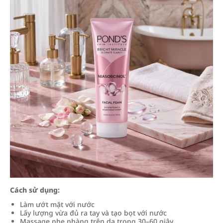
Cách sử dụng:
Làm ướt mặt với nước
Lấy lượng vừa đủ ra tay và tạo bọt với nước
Massage nhẹ nhàng trên da trong 30–60 giây