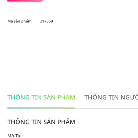
Mã sản phẩm
217359
THÔNG TIN SẢN PHẨM
THÔNG TIN NGƯỜ
THÔNG TIN SẢN PHẨM
Mô Tả