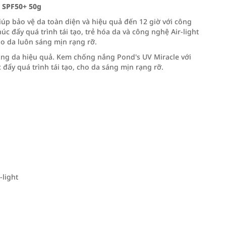
 SPF50+ 50g
úp bảo vệ da toàn diện và hiệu quả đến 12 giờ với công
úc đẩy quá trình tái tạo, trẻ hóa da và công nghệ Air-light
ho da luôn sáng mịn rạng rỡ.
g da hiệu quả. Kem chống nắng Pond's UV Miracle với
đẩy quá trình tái tạo, cho da sáng mịn rạng rỡ.
-light