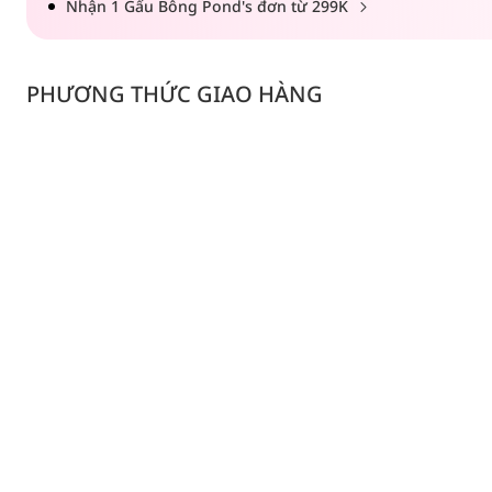
Nhận 1 Gấu Bông Pond's đơn từ 299K
PHƯƠNG THỨC GIAO HÀNG