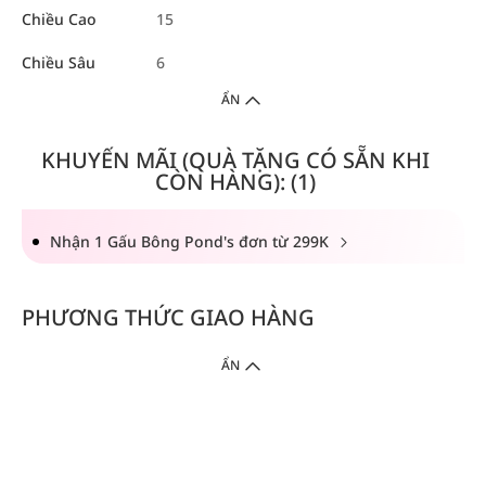
Chiều Cao
15
Chiều Sâu
6
ẨN
KHUYẾN MÃI (QUÀ TẶNG CÓ SẴN KHI
CÒN HÀNG): (1)
Nhận 1 Gấu Bông Pond's đơn từ 299K
PHƯƠNG THỨC GIAO HÀNG
ẨN