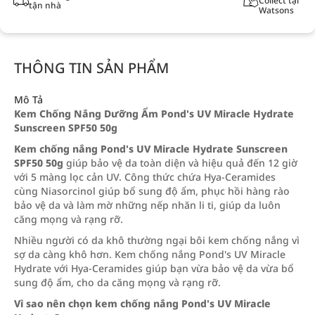
Collect tại
tận nhà
Watsons
THÔNG TIN SẢN PHẨM
Mô Tả
Kem Chống Nắng Dưỡng Ẩm Pond's UV Miracle Hydrate
Sunscreen SPF50 50g
Kem chống nắng Pond's UV Miracle Hydrate Sunscreen
SPF50 50g
giúp bảo vệ da toàn diện và hiệu quả đến 12 giờ
với 5 màng lọc cản UV. Công thức chứa Hya-Ceramides
cùng Niasorcinol giúp bổ sung độ ẩm, phục hồi hàng rào
bảo vệ da và làm mờ những nếp nhăn li ti, giúp da luôn
căng mọng và rạng rỡ.
Nhiều người có da khô thường ngại bôi kem chống nắng vì
sợ da càng khô hơn. Kem chống nắng Pond's UV Miracle
Hydrate với Hya-Ceramides giúp bạn vừa bảo vệ da vừa bổ
sung độ ẩm, cho da căng mọng và rạng rỡ.
Vì sao nên chọn kem chống nắng Pond's UV Miracle