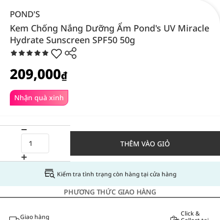
POND'S
Kem Chống Nắng Dưỡng Ẩm Pond's UV Miracle
Hydrate Sunscreen SPF50 50g
209,000
₫
Nhận quà xinh
THÊM VÀO GIỎ
Kiểm tra tình trạng còn hàng tại cửa hàng
PHƯƠNG THỨC GIAO HÀNG
Click &
Giao hàng