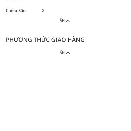
Chiều Sâu
8
ẨN
PHƯƠNG THỨC GIAO HÀNG
ẨN