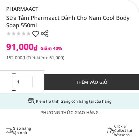
PHARMAACT
Sữa Tắm Pharmaact Dành Cho Nam Cool Body
Soap 550ml
91,000
₫
Giảm 40%
152,000₫
(Tiết kiệm: 61,000)
THÊM VÀO GIỎ
Kiểm tra tình trạng còn hàng tại cửa hàng
PHƯƠNG THỨC GIAO HÀNG
Click &
Giao hàng
Collect tại
tận nhà
Watsons