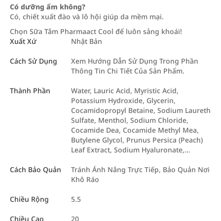
Có dưỡng ẩm không?
Có, chiết xuất đào và lô hội giúp da mềm mại.
Chọn Sữa Tắm Pharmaact Cool để luôn sảng khoái!
Xuất Xứ
Nhật Bản
Cách Sử Dụng
Xem Hướng Dẫn Sử Dụng Trong Phần
Thông Tin Chi Tiết Của Sản Phẩm.
Thành Phần
Water, Lauric Acid, Myristic Acid,
Potassium Hydroxide, Glycerin,
Cocamidopropyl Betaine, Sodium Laureth
Sulfate, Menthol, Sodium Chloride,
Cocamide Dea, Cocamide Methyl Mea,
Butylene Glycol, Prunus Persica (Peach)
Leaf Extract, Sodium Hyaluronate,…
Cách Bảo Quản
Tránh Ánh Nắng Trực Tiếp, Bảo Quản Nơi
Khô Ráo
Chiều Rộng
5.5
Chiều Cao
20