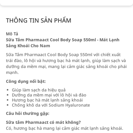
THÔNG TIN SẢN PHẨM
Mô Tả
Sữa Tắm Pharmaact Cool Body Soap 550ml - Mát Lạnh
Sảng Khoái Cho Nam
Sữa Tắm Pharmaact Cool Body Soap 550ml với chiết xuất
trái đào, lô hội và hương bạc hà mát lạnh, giúp làm sạch và
dưỡng da mềm mại, mang lại cảm giác sảng khoái cho phái
mạnh.
Công dụng nổi bật:
Giúp làm sạch da hiệu quả
Dưỡng da mềm mại với lô hội và đào
Hương bạc hà mát lạnh sảng khoái
Chống khô da với Sodium Hyaluronate
Câu hỏi thường gặp:
Sữa tắm Pharmaact có mát không?
Có, hương bạc hà mang lại cảm giác mát lạnh sảng khoái.