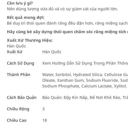
Cần lưu ý gì?
Nên dùng lượng vừa đủ và có sự giám sát của người lớn.
Kết quả mong đợi:
Bé duy trì thói quen đánh răng đều đặn hơn, răng miệng sạch 
Hãy cùng bé xây dựng thói quen chăm sóc răng miệng tích 
Xuất Xứ Thương Hiệu:
Hàn Quốc
Xuất Xứ
Hàn Quốc
Cách Sử Dụng
Xem Hướng Dẫn Sử Dụng Trong Phần Thông 
Thành Phần
Water, Sorbitol, Hydrated Silica, Cellulose 
Oleate, Xanthan Gum, Sodium Fluoride, Sod
Sodium Phosphate, Calcium Lactate, Xylitol.
Cách Bảo Quản
Bảo Quản: Đậy Kín Nắp, Để Nơi Khô Ráo, Tr
Chiều Rộng
3
Chiều Cao
18