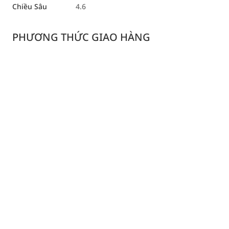
Chiều Sâu
4.6
PHƯƠNG THỨC GIAO HÀNG