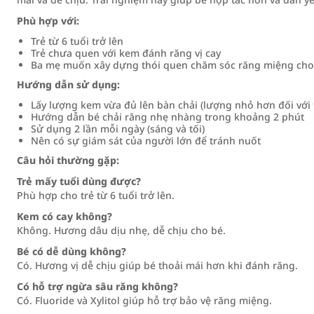
Phù hợp với:
Trẻ từ 6 tuổi trở lên
Trẻ chưa quen với kem đánh răng vị cay
Ba mẹ muốn xây dựng thói quen chăm sóc răng miệng cho
Hướng dẫn sử dụng:
Lấy lượng kem vừa đủ lên bàn chải (lượng nhỏ hơn đối với 
Hướng dẫn bé chải răng nhẹ nhàng trong khoảng 2 phút
Sử dụng 2 lần mỗi ngày (sáng và tối)
Nên có sự giám sát của người lớn để tránh nuốt
Câu hỏi thường gặp:
Trẻ mấy tuổi dùng được?
Phù hợp cho trẻ từ 6 tuổi trở lên.
Kem có cay không?
Không. Hương dâu dịu nhẹ, dễ chịu cho bé.
Bé có dễ dùng không?
Có. Hương vị dễ chịu giúp bé thoải mái hơn khi đánh răng.
Có hỗ trợ ngừa sâu răng không?
Có. Fluoride và Xylitol giúp hỗ trợ bảo vệ răng miệng.