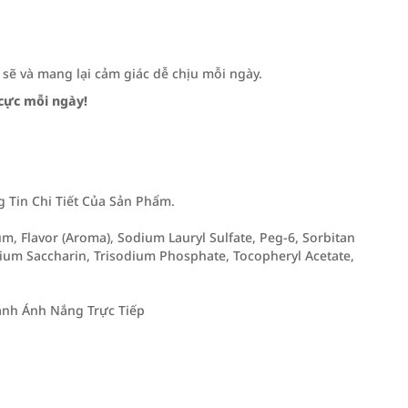
sẽ và mang lại cảm giác dễ chịu mỗi ngày.
cực mỗi ngày!
Tin Chi Tiết Của Sản Phẩm.
Gum, Flavor (Aroma), Sodium Lauryl Sulfate, Peg-6, Sorbitan
ium Saccharin, Trisodium Phosphate, Tocopheryl Acetate,
ánh Ánh Nắng Trực Tiếp