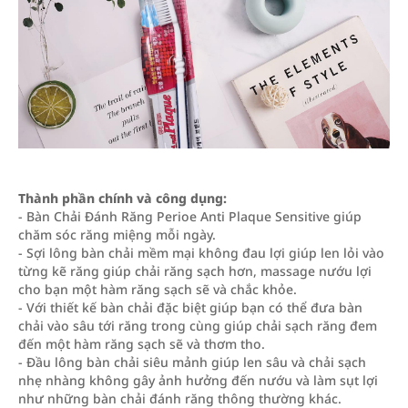
Thành phần chính và công dụng:
- Bàn Chải Đánh Răng Perioe Anti Plaque Sensitive giúp
chăm sóc răng miệng mỗi ngày.
- Sợi lông bàn chải mềm mại không đau lợi giúp len lỏi vào
từng kẽ răng giúp chải răng sạch hơn, massage nướu lợi
cho bạn một hàm răng sạch sẽ và chắc khỏe.
- Với thiết kế bàn chải đặc biệt giúp bạn có thể đưa bàn
chải vào sâu tới răng trong cùng giúp chải sạch răng đem
đến một hàm răng sạch sẽ và thơm tho.
- Đầu lông bàn chải siêu mảnh giúp len sâu và chải sạch
nhẹ nhàng không gây ảnh hưởng đến nướu và làm sụt lợi
như những bàn chải đánh răng thông thường khác.