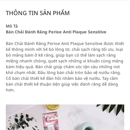
THÔNG TIN SẢN PHẨM
Mô Tả
Bàn Chải Đánh Răng Perioe Anti Plaque Sensitive
Bàn Chải Đánh Răng Perioe Anti Plaque Sensitive được thiết
kế thông minh với 54 bó lông tơ, chải sạch răng tối ưu, loại
bỏ mảng bám ở kẽ răng, giúp bạn có thể làm sạch răng
miệng nhanh chóng, quét sạch những vi khuẩn cùng mảng
bám hiệu quả. Bàn chải giúp chăm sóc tận sâu những nơi
khó chạm nhất. Đầu lông bàn chải tròn bảo vệ nướu răng.
Cổ bàn chải thiết kế đàn hồi nhằm bảo vệ nướu. Tay cầm
bàn chải thiết kế thuận tiện giúp việc đánh răng dễ dàng
hơn.