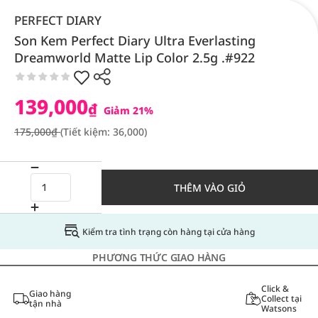
PERFECT DIARY
Son Kem Perfect Diary Ultra Everlasting
Dreamworld Matte Lip Color 2.5g .#922
139,000
₫
Giảm 21%
175,000₫
(Tiết kiệm: 36,000)
THÊM VÀO GIỎ
Kiểm tra tình trạng còn hàng tại cửa hàng
PHƯƠNG THỨC GIAO HÀNG
Click &
Giao hàng
Collect tại
tận nhà
Watsons