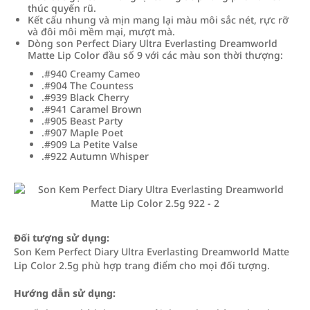
thúc quyến rũ.
Kết cấu nhung và mịn mang lại màu môi sắc nét, rực rỡ
và đôi môi mềm mại, mượt mà.
Dòng son Perfect Diary Ultra Everlasting Dreamworld
Matte Lip Color đầu số 9 với các màu son thời thượng:
.#940 Creamy Cameo
.#904 The Countess
.#939 Black Cherry
.#941 Caramel Brown
.#905 Beast Party
.#907 Maple Poet
.#909 La Petite Valse
.#922 Autumn Whisper
Đối tượng sử dụng:
Son Kem Perfect Diary Ultra Everlasting Dreamworld Matte
Lip Color 2.5g phù hợp trang điểm cho mọi đối tượng.
Hướng dẫn sử dụng: