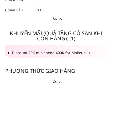
Chiều Sâu
11
ẨN
KHUYẾN MÃI (QUÀ TẶNG CÓ SẴN KHI
CÒN HÀNG): (1)
Discount 20K min spend 400K for Makeup
PHƯƠNG THỨC GIAO HÀNG
ẨN