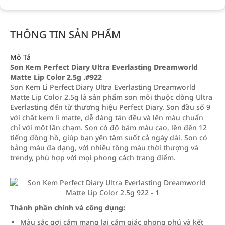
THÔNG TIN SẢN PHẨM
Mô Tả
Son Kem Perfect Diary Ultra Everlasting Dreamworld
Matte Lip Color 2.5g .#922
Son Kem Lì Perfect Diary Ultra Everlasting Dreamworld
Matte Lip Color 2.5g là sản phẩm son môi thuộc dòng Ultra
Everlasting đến từ thương hiệu Perfect Diary. Son đầu số 9
với chất kem lì matte, dễ dàng tán đều và lên màu chuẩn
chỉ với một lần chạm. Son có độ bám màu cao, lên đến 12
tiếng đồng hồ, giúp bạn yên tâm suốt cả ngày dài. Son có
bảng màu đa dạng, với nhiều tông màu thời thượng và
trendy, phù hợp với mọi phong cách trang điểm.
Thành phần chính và công dụng:
Màu sắc gợi cảm mang lại cảm giác phong phú và kết