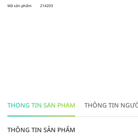
Mã sản phẩm
214203
THÔNG TIN SẢN PHẨM
THÔNG TIN NGƯỜ
THÔNG TIN SẢN PHẨM