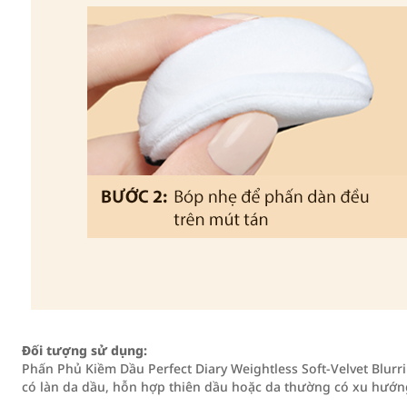
Đối tượng sử dụng:
Phấn Phủ Kiềm Dầu Perfect Diary Weightless Soft-Velvet Blu
có làn da dầu, hỗn hợp thiên dầu hoặc da thường có xu hướ