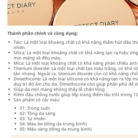
Thành phần chính và công dụng:
Talc: Là một loại khoáng chất có khả năng thấm hút dầu t
nhờn.
Silica: Là một loại khoáng chất có khả năng tạo ra hiệu ứn
mịn màng và đều màu.
Mica: Là một loại khoáng chất có khả năng phản chiếu ánh 
Titanium dioxide: Là một loại chất tạo màu trắng, có khả 
tàn nhang. Ngoài ra, titanium dioxide còn có khả năng chốn
Dimethicone: Là một loại silicone có khả năng tạo ra lớp 
duy trì độ ẩm cho da. Dimethicone còn giúp phấn phủ dễ dà
Giúp da mịn màng không thấy lỗ chân lông
Kiềm dầu chống nước giúp lớp trang điểm lâu trôi trong 12
Sản phẩm có các màu:
01: Trong suốt
02: Tông da sáng
03: Tự nhiên
04: Màu be (tông da trung bình)
05: Màu vàng (tông da trung bình)