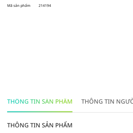
Mã sản phẩm
214194
THÔNG TIN SẢN PHẨM
THÔNG TIN NGƯỜ
THÔNG TIN SẢN PHẨM