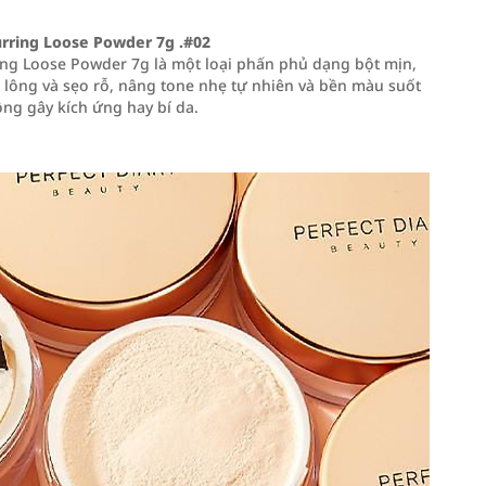
urring Loose Powder 7g .#02
ring Loose Powder 7g là một loại phấn phủ dạng bột mịn,
 lông và sẹo rỗ, nâng tone nhẹ tự nhiên và bền màu suốt
ng gây kích ứng hay bí da.