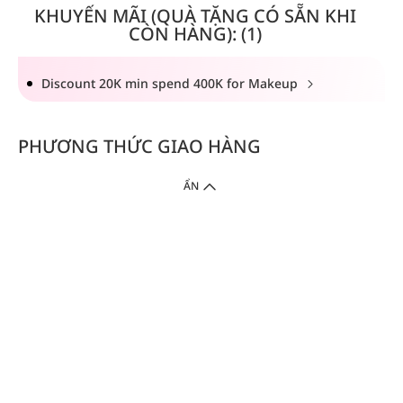
KHUYẾN MÃI (QUÀ TẶNG CÓ SẴN KHI
CÒN HÀNG): (1)
Discount 20K min spend 400K for Makeup
PHƯƠNG THỨC GIAO HÀNG
ẨN