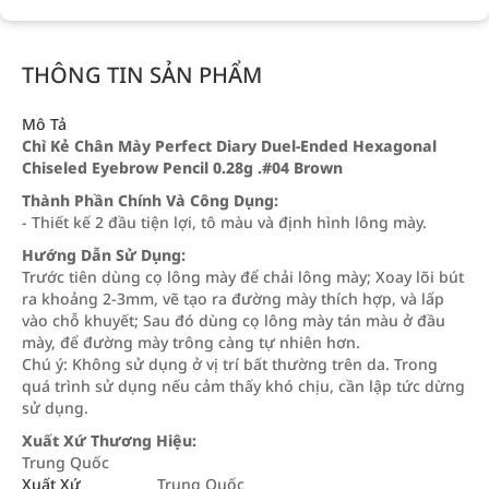
THÔNG TIN SẢN PHẨM
Mô Tả
Chì Kẻ Chân Mày Perfect Diary Duel-Ended Hexagonal
Chiseled Eyebrow Pencil 0.28g .#04 Brown
Thành Phần Chính Và Công Dụng:
- Thiết kế 2 đầu tiện lợi, tô màu và định hình lông mày.
Hướng Dẫn Sử Dụng:
Trước tiên dùng cọ lông mày để chải lông mày; Xoay lõi bút
ra khoảng 2-3mm, vẽ tạo ra đường mày thích hợp, và lấp
vào chỗ khuyết; Sau đó dùng cọ lông mày tán màu ở đầu
mày, để đường mày trông càng tự nhiên hơn.
Chú ý: Không sử dụng ở vị trí bất thường trên da. Trong
quá trình sử dụng nếu cảm thấy khó chịu, cần lập tức dừng
sử dụng.
Xuất Xứ Thương Hiệu:
Trung Quốc
Xuất Xứ
Trung Quốc