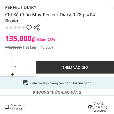
PERFECT DIARY
Chì Kẻ Chân Mày Perfect Diary 0.28g .#04
Brown
135,000
₫
Giảm 23%
175,000₫
(Tiết kiệm: 40,000)
THÊM VÀO GIỎ
Kiểm tra tình trạng còn hàng tại cửa hàng
PHƯƠNG THỨC GIAO HÀNG
Click &
Giao hàng
Collect tại
tận nhà
Watsons