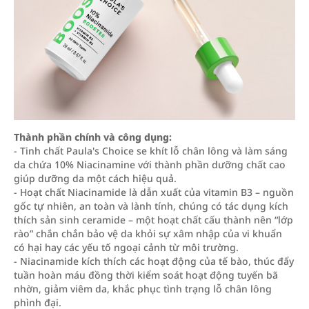
Thành phần chính và công dụng:
- Tinh chất Paula's Choice se khít lỗ chân lông và làm sáng
da chứa 10% Niacinamine với thành phần dưỡng chất cao
giúp dưỡng da một cách hiệu quả.
- Hoạt chất Niacinamide là dẫn xuất của vitamin B3 – nguồn
gốc tự nhiên, an toàn và lành tính, chúng có tác dụng kích
thích sản sinh ceramide – một hoạt chất cấu thành nên “lớp
rào” chắn chắn bảo vệ da khỏi sự xâm nhập của vi khuẩn
có hại hay các yếu tố ngoại cảnh từ môi trường.
- Niacinamide kích thích các hoạt động của tế bào, thúc đẩy
tuần hoàn máu đồng thời kiểm soát hoạt động tuyến bã
nhờn, giảm viêm da, khắc phục tình trạng lỗ chân lông
phình đại.