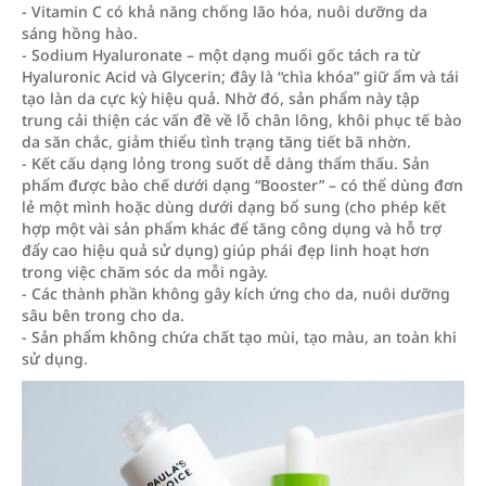
- Vitamin C có khả năng chống lão hóa, nuôi dưỡng da
sáng hồng hào.
- Sodium Hyaluronate – một dạng muối gốc tách ra từ
Hyaluronic Acid và Glycerin; đây là “chìa khóa” giữ ẩm và tái
tạo làn da cực kỳ hiệu quả. Nhờ đó, sản phẩm này tập
trung cải thiện các vấn đề về lỗ chân lông, khôi phục tế bào
da săn chắc, giảm thiểu tình trạng tăng tiết bã nhờn.
- Kết cấu dạng lỏng trong suốt dễ dàng thẩm thấu. Sản
phẩm được bào chế dưới dạng “Booster” – có thể dùng đơn
lẻ một mình hoặc dùng dưới dạng bổ sung (cho phép kết
hợp một vài sản phẩm khác để tăng công dụng và hỗ trợ
đẩy cao hiệu quả sử dụng) giúp phái đẹp linh hoạt hơn
trong việc chăm sóc da mỗi ngày.
- Các thành phần không gây kích ứng cho da, nuôi dưỡng
sâu bên trong cho da.
- Sản phẩm không chứa chất tạo mùi, tạo màu, an toàn khi
sử dụng.