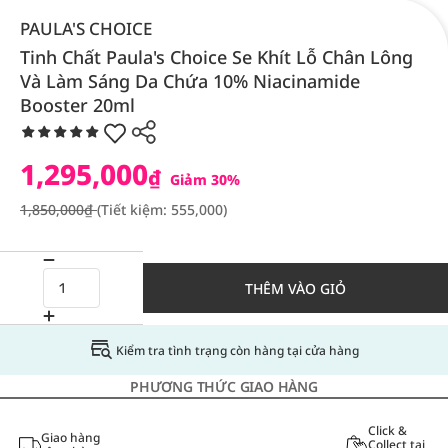
PAULA'S CHOICE
Tinh Chất Paula's Choice Se Khít Lỗ Chân Lông
Và Làm Sáng Da Chứa 10% Niacinamide
Booster 20ml
1,295,000
₫
Giảm 30%
1,850,000₫
(Tiết kiệm: 555,000)
THÊM VÀO GIỎ
Kiểm tra tình trạng còn hàng tại cửa hàng
PHƯƠNG THỨC GIAO HÀNG
Click &
Giao hàng
Collect tại