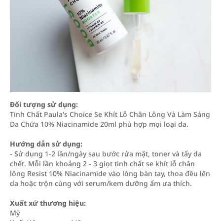
Đối tượng sử dụng:
Tinh Chất Paula's Choice Se Khít Lỗ Chân Lông Và Làm Sáng
Da Chứa 10% Niacinamide 20ml phù hợp mọi loại da.
Hướng dẫn sử dụng:
- Sử dụng 1-2 lần/ngày sau bước rửa mặt, toner và tẩy da
chết. Mỗi lần khoảng 2 - 3 giọt tinh chất se khít lỗ chân
lông Resist 10% Niacinamide vào lòng bàn tay, thoa đều lên
da hoặc trộn cùng với serum/kem dưỡng ẩm ưa thích.
Xuất xứ thương hiệu:
Mỹ