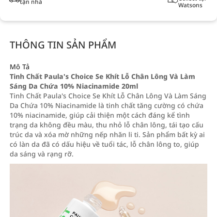
tận nhà
Watsons
THÔNG TIN SẢN PHẨM
Mô Tả
Tinh Chất Paula's Choice Se Khít Lỗ Chân Lông Và Làm
Sáng Da Chứa 10% Niacinamide 20ml
Tinh Chất Paula's Choice Se Khít Lỗ Chân Lông Và Làm Sáng
Da Chứa 10% Niacinamide là tinh chất tăng cường có chứa
10% niacinamide, giúp cải thiện một cách đáng kể tình
trạng da không đều màu, thu nhỏ lỗ chân lông, tái tạo cấu
trúc da và xóa mờ những nếp nhăn li ti. Sản phẩm bất kỳ ai
có làn da đã có dấu hiệu về tuổi tác, lỗ chân lông to, giúp
da sáng và rạng rỡ.