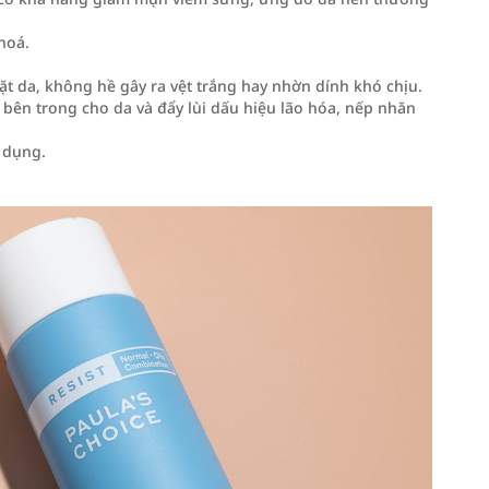
hoá.
t da, không hề gây ra vệt trắng hay nhờn dính khó chịu.
bên trong cho da và đẩy lùi dấu hiệu lão hóa, nếp nhăn
 dụng.