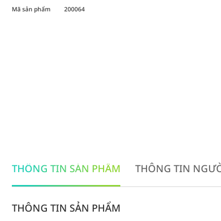
Mã sản phẩm
200064
THÔNG TIN SẢN PHẨM
THÔNG TIN NGƯỜ
THÔNG TIN SẢN PHẨM