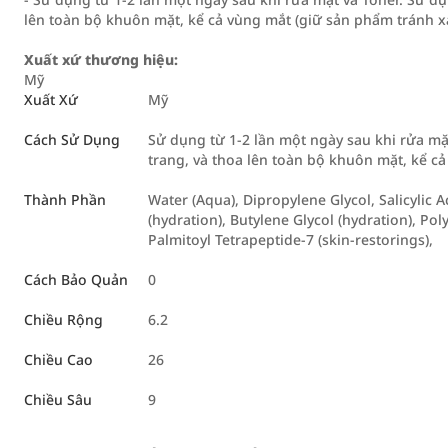
lên toàn bộ khuôn mặt, kể cả vùng mắt (giữ sản phẩm tránh xa
Xuất xứ thương hiệu:
Mỹ
Xuất Xứ
Mỹ
Cách Sử Dụng
Sử dụng từ 1-2 lần một ngày sau khi rửa m
trang, và thoa lên toàn bộ khuôn mặt, kể c
Thành Phần
Water (Aqua), Dipropylene Glycol, Salicylic A
(hydration), Butylene Glycol (hydration), Pol
Palmitoyl Tetrapeptide-7 (skin-restorings),
Cách Bảo Quản
0
Chiều Rộng
6.2
Chiều Cao
26
Chiều Sâu
9