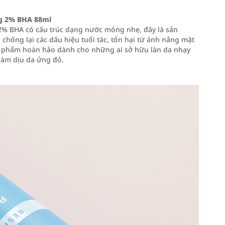
ông 2% BHA 88ml
g 2% BHA có cấu trúc dạng nước mỏng nhẹ, đây là sản
chống lại các dấu hiệu tuổi tác, tổn hại từ ánh nắng mặt
 sản phẩm hoàn hảo dành cho những ai sở hữu làn da nhạy
làm dịu da ửng đỏ.