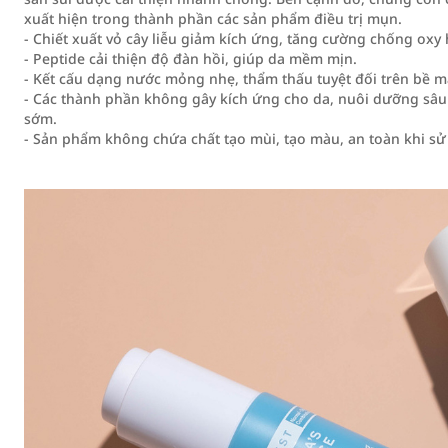
xuất hiện trong thành phần các sản phẩm điều trị mụn.
- Chiết xuất vỏ cây liễu giảm kích ứng, tăng cường chống oxy 
- Peptide cải thiện độ đàn hồi, giúp da mềm mịn.
- Kết cấu dạng nước mỏng nhẹ, thẩm thấu tuyệt đối trên bề mặ
- Các thành phần không gây kích ứng cho da, nuôi dưỡng sâu 
sớm.
- Sản phẩm không chứa chất tạo mùi, tạo màu, an toàn khi sử