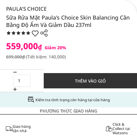
PAULA'S CHOICE
Sữa Rửa Mặt Paula's Choice Skin Balancing Cân
Bằng Độ Ẩm Và Giảm Dầu 237ml
559,000
₫
Giảm 20%
699,000₫
(Tiết kiệm: 140,000)
THÊM VÀO GIỎ
Kiểm tra tình trạng còn hàng tại cửa hàng
PHƯƠNG THỨC GIAO HÀNG
Click &
Giao hàng
Collect tại
tận nhà
Watsons