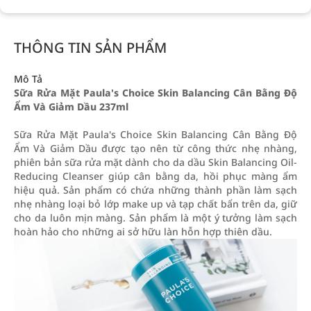
THÔNG TIN SẢN PHẨM
Mô Tả
Sữa Rửa Mặt Paula's Choice Skin Balancing Cân Bằng Độ
Ẩm Và Giảm Dầu 237ml
Sữa Rửa Mặt Paula's Choice Skin Balancing Cân Bằng Độ
Ẩm Và Giảm Dầu được tạo nên từ công thức nhẹ nhàng,
phiên bản sữa rửa mặt dành cho da dầu Skin Balancing Oil-
Reducing Cleanser giúp cân bằng da, hồi phục màng ẩm
hiệu quả. Sản phẩm có chứa những thành phần làm sạch
nhẹ nhàng loại bỏ lớp make up và tạp chất bẩn trên da, giữ
cho da luôn mịn màng. Sản phẩm là một ý tưởng làm sạch
hoàn hảo cho những ai sở hữu làn hỗn hợp thiên dầu.