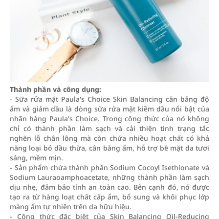
Thành phần và công dụng:
- Sữa rửa mặt Paula's Choice Skin Balancing cân bằng độ
ẩm và giảm dầu là dòng sữa rửa mặt kiềm dầu nổi bật của
nhãn hàng Paula’s Choice. Trong công thức của nó không
chỉ có thành phần làm sạch và cải thiện tình trạng tắc
nghẽn lỗ chân lông mà còn chứa nhiều hoạt chất có khả
năng loại bỏ dầu thừa, cân bằng ẩm, hỗ trợ bề mặt da tươi
sáng, mềm mịn.
- Sản phẩm chứa thành phần Sodium Cocoyl Isethionate và
Sodium Lauraoamphoacetate, những thành phần làm sạch
dịu nhẹ, đảm bảo tính an toàn cao. Bên cạnh đó, nó được
tạo ra từ hàng loạt chất cấp ẩm, bổ sung và khôi phục lớp
màng ẩm tự nhiên trên da hữu hiệu.
- Công thức đặc biệt của Skin Balancing Oil-Reducing