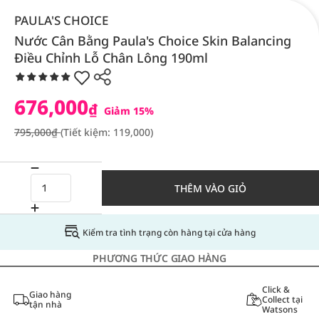
PAULA'S CHOICE
Nước Cân Bằng Paula's Choice Skin Balancing
Điều Chỉnh Lỗ Chân Lông 190ml
676,000
₫
Giảm 15%
795,000₫
(Tiết kiệm: 119,000)
THÊM VÀO GIỎ
Kiểm tra tình trạng còn hàng tại cửa hàng
PHƯƠNG THỨC GIAO HÀNG
Click &
Giao hàng
Collect tại
tận nhà
Watsons