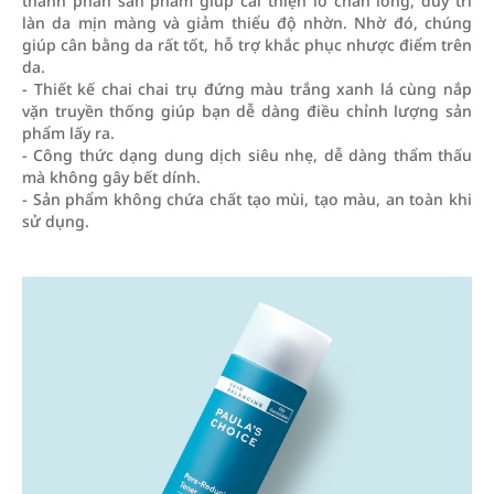
thành phần sản phẩm giúp cải thiện lỗ chân lông, duy trì
làn da mịn màng và giảm thiểu độ nhờn. Nhờ đó, chúng
giúp cân bằng da rất tốt, hỗ trợ khắc phục nhược điểm trên
da.
- Thiết kế chai chai trụ đứng màu trắng xanh lá cùng nắp
vặn truyền thống giúp bạn dễ dàng điều chỉnh lượng sản
phẩm lấy ra.
- Công thức dạng dung dịch siêu nhẹ, dễ dàng thẩm thấu
mà không gây bết dính.
- Sản phẩm không chứa chất tạo mùi, tạo màu, an toàn khi
sử dụng.