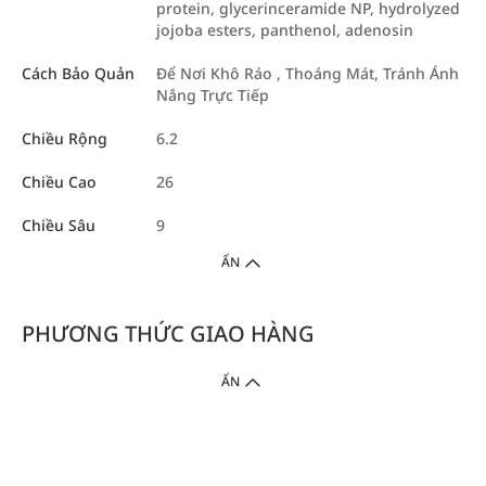
protein, glycerinceramide NP, hydrolyzed
jojoba esters, panthenol, adenosin
Cách Bảo Quản
Để Nơi Khô Ráo , Thoáng Mát, Tránh Ánh
Nắng Trực Tiếp
Chiều Rộng
6.2
Chiều Cao
26
Chiều Sâu
9
ẨN
PHƯƠNG THỨC GIAO HÀNG
ẨN