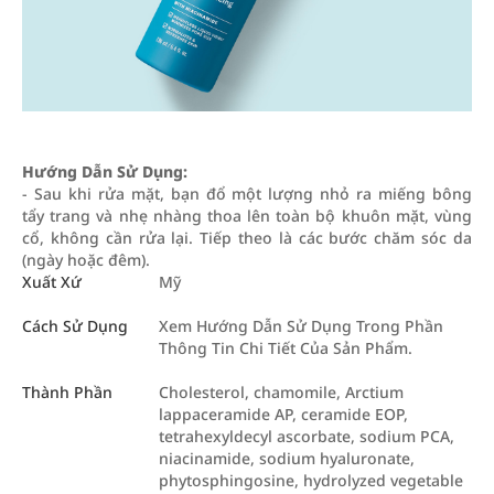
Hướng Dẫn Sử Dụng:
- Sau khi rửa mặt, bạn đổ một lượng nhỏ ra miếng bông
tẩy trang và nhẹ nhàng thoa lên toàn bộ khuôn mặt, vùng
cổ, không cần rửa lại. Tiếp theo là các bước chăm sóc da
(ngày hoặc đêm).
Xuất Xứ
Mỹ
Cách Sử Dụng
Xem Hướng Dẫn Sử Dụng Trong Phần
Thông Tin Chi Tiết Của Sản Phẩm.
Thành Phần
Cholesterol, chamomile, Arctium
lappaceramide AP, ceramide EOP,
tetrahexyldecyl ascorbate, sodium PCA,
niacinamide, sodium hyaluronate,
phytosphingosine, hydrolyzed vegetable