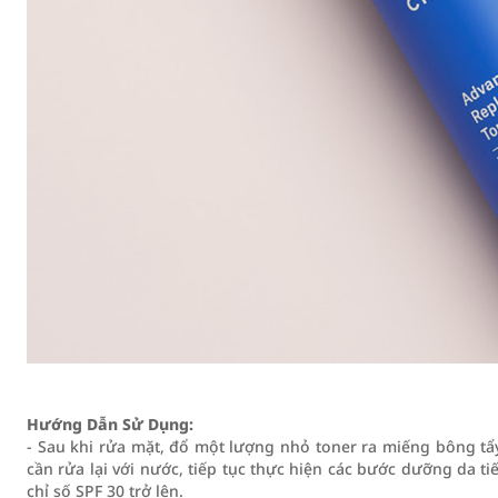
Hướng Dẫn Sử Dụng:
- Sau khi rửa mặt, đổ một lượng nhỏ toner ra miếng bông t
cần rửa lại với nước, tiếp tục thực hiện các bước dưỡng
chỉ số SPF 30 trở lên.