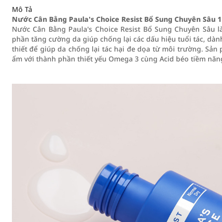
Mô Tả
Nước Cân Bằng Paula's Choice Resist Bổ Sung Chuyên Sâu 
Nước Cân Bằng Paula's Choice Resist Bổ Sung Chuyên Sâu 
phần tăng cường da giúp chống lại các dấu hiệu tuổi tác, dà
thiết để giúp da chống lại tác hại đe dọa từ môi trường. Sả
ẩm với thành phần thiết yếu Omega 3 cùng Acid béo tiềm năng