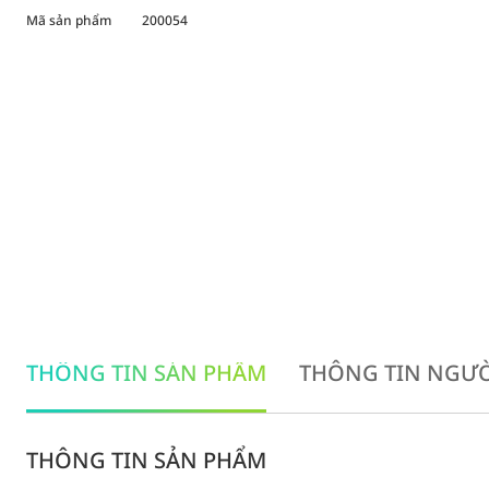
Mã sản phẩm
200054
THÔNG TIN SẢN PHẨM
THÔNG TIN NGƯỜ
THÔNG TIN SẢN PHẨM