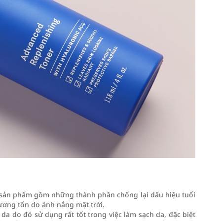
à sản phẩm gồm những thành phần chống lại dấu hiệu tuổi
hương tổn do ánh nắng mặt trời.
da do đó sử dụng rất tốt trong việc làm sạch da, đặc biệt