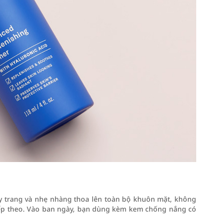
ẩy trang và nhẹ nhàng thoa lên toàn bộ khuôn mặt, không
 da tiếp theo. Vào ban ngày, bạn dùng kèm kem chống nắng có