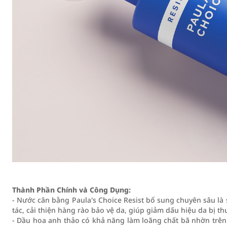
Thành Phần Chính và Công Dụng:
- Nước cân bằng Paula's Choice Resist bổ sung chuyên sâu l
tác, cải thiện hàng rào bảo vệ da, giúp giảm dấu hiệu da bị t
- Dầu hoa anh thảo có khả năng làm loãng chất bã nhờn trên 