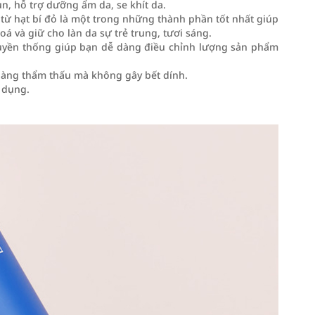
, hỗ trợ dưỡng ẩm da, se khít da.
) từ hạt bí đỏ là một trong những thành phần tốt nhất giúp
oá và giữ cho làn da sự trẻ trung, tươi sáng.
truyền thống giúp bạn dễ dàng điều chỉnh lượng sản phẩm
 dàng thẩm thấu mà không gây bết dính.
 dụng.