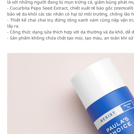
là với những người đang bị mụn trứng cá, giảm bùng phát mụn
- Cucurbita Pepo Seed Extract, chiết xuất tế bào gốc (stemcell
bảo vệ da khỏi các tác nhân có hại từ môi trường, chống lão h
- Thiết kế chai chai trụ đứng tông xanh xám cùng nắp vặn 
lấy ra.
- Công thức dạng sữa thích hợp với da thường và da khô, dễ
- Sản phẩm không chứa chất tạo mùi, tạo màu, an toàn khi sử