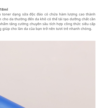
118ml
là toner dạng sữa độc đáo có chứa hàm lượng cao thành
nh cho da thường đến da khô có thể tái tạo dưỡng chất cần
n phẩm tăng cường chuyên sâu tích hợp công thức siêu cấp
 giúp cho làn da của bạn trở nên tươi trẻ nhanh chóng.