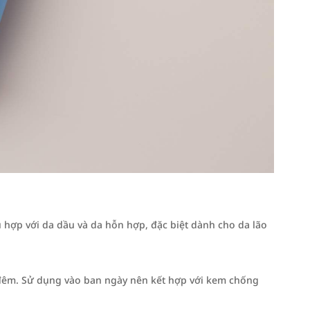
hợp với da dầu và da hỗn hợp, đặc biệt dành cho da lão
đêm. Sử dụng vào ban ngày nên kết hợp với kem chống