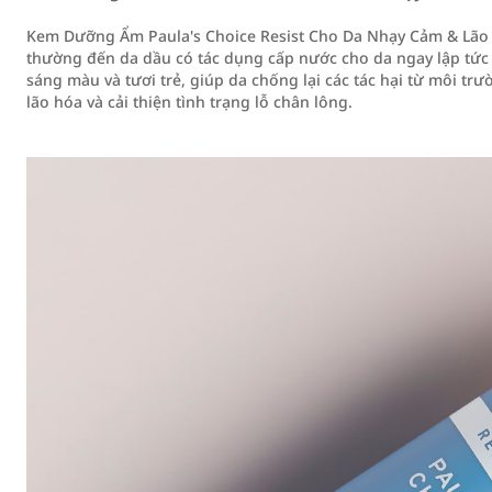
Kem Dưỡng Ẩm Paula's Choice Resist Cho Da Nhạy Cảm & Lão 
thường đến da dầu có tác dụng cấp nước cho da ngay lập tức 
sáng màu và tươi trẻ, giúp da chống lại các tác hại từ môi trư
lão hóa và cải thiện tình trạng lỗ chân lông.