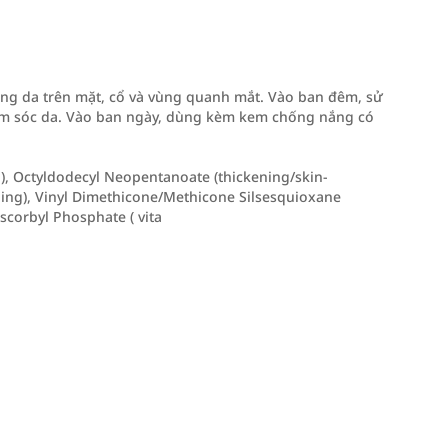
ng da trên mặt, cổ và vùng quanh mắt. Vào ban đêm, sử
ăm sóc da. Vào ban ngày, dùng kèm kem chống nắng có
n), Octyldodecyl Neopentanoate (thickening/skin-
shing), Vinyl Dimethicone/Methicone Silsesquioxane
scorbyl Phosphate ( vita