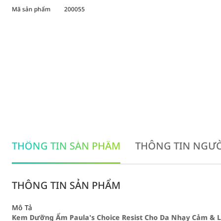
Mã sản phẩm
200055
THÔNG TIN SẢN PHẨM
THÔNG TIN NGƯỜ
THÔNG TIN SẢN PHẨM
Mô Tả
Kem Dưỡng Ẩm Paula's Choice Resist Cho Da Nhạy Cảm & 