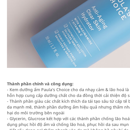
Thành phần chính và công dụng:
- Kem dưỡng ẩm Paula's Choice cho da nhạy cảm & lão hoá 
hỗn hợp cung cấp dưỡng chất cho da đồng thời cải thiện độ să
- Thành phần giàu các chất kích thích da tái tạo sâu từ cấp tế
da mạnh mẽ, thành phần dưỡng ẩm hiệu quả nhưng thấm nhanh 
hại do môi trường bên ngoài
- Glycerin, Glucrose kết hợp với các thành phần chống lão hoá
dụng phục hồi độ ẩm và chống lão hoá, phục hồi da sau mụn 