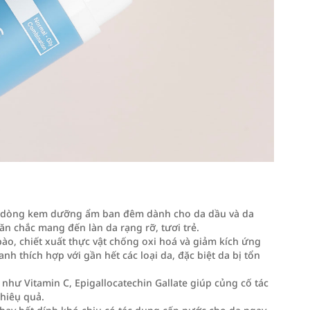
là dòng kem dưỡng ẩm ban đêm dành cho da dầu và da
n chắc mang đến làn da rạng rỡ, tươi trẻ.
 bào, chiết xuất thực vật chống oxi hoá và giảm kích ứng
thích hợp với gần hết các loại da, đặc biệt da bị tổn
 như Vitamin C, Epigallocatechin Gallate giúp củng cố tác
hiêụ quả.