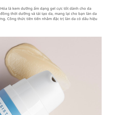
Hóa là kem dưỡng ẩm dạng gel cực tốt dành cho da
đồng thời dưỡng và tái tạo da, mang lại cho bạn làn da
ờng. Công thức tiên tiến nhằm đặc trị làn da có dấu hiệu