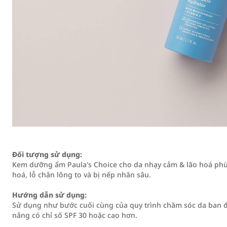
Đối tượng sử dụng:
Kem dưỡng ẩm Paula's Choice cho da nhạy cảm & lão hoá phù 
hoá, lỗ chân lông to và bị nếp nhăn sâu.
Hướng dẫn sử dụng:
Sử dụng như bước cuối cùng của quy trình chăm sóc da ban 
nắng có chỉ số SPF 30 hoặc cao hơn.