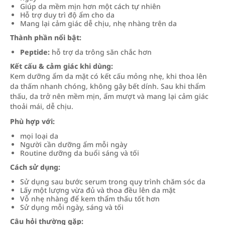
Giúp da mềm mịn hơn một cách tự nhiên
Hỗ trợ duy trì độ ẩm cho da
Mang lại cảm giác dễ chịu, nhẹ nhàng trên da
Thành phần nổi bật:
Peptide:
hỗ trợ da trông săn chắc hơn
Kết cấu & cảm giác khi dùng:
Kem dưỡng ẩm da mặt có kết cấu mỏng nhẹ, khi thoa lên
da thấm nhanh chóng, không gây bết dính. Sau khi thẩm
thấu, da trở nên mềm mịn, ẩm mượt và mang lại cảm giác
thoải mái, dễ chịu.
Phù hợp với:
mọi loại da
Người cần dưỡng ẩm mỗi ngày
Routine dưỡng da buổi sáng và tối
Cách sử dụng:
Sử dụng sau bước serum trong quy trình chăm sóc da
Lấy một lượng vừa đủ và thoa đều lên da mặt
Vỗ nhẹ nhàng để kem thẩm thấu tốt hơn
Sử dụng mỗi ngày, sáng và tối
Câu hỏi thường gặp: