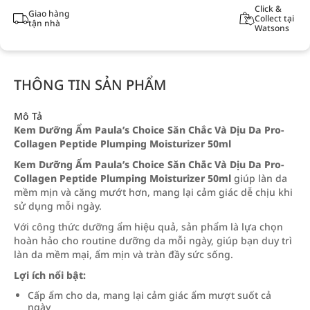
Click &
Giao hàng
Collect tại
tận nhà
Watsons
THÔNG TIN SẢN PHẨM
Mô Tả
Kem Dưỡng Ẩm Paula’s Choice Săn Chắc Và Dịu Da Pro-
Collagen Peptide Plumping Moisturizer 50ml
Kem Dưỡng Ẩm Paula’s Choice Săn Chắc Và Dịu Da Pro-
Collagen Peptide Plumping Moisturizer 50ml
giúp làn da
mềm mịn và căng mướt hơn, mang lại cảm giác dễ chịu khi
sử dụng mỗi ngày.
Với công thức dưỡng ẩm hiệu quả, sản phẩm là lựa chọn
hoàn hảo cho routine dưỡng da mỗi ngày, giúp bạn duy trì
làn da mềm mại, ẩm mịn và tràn đầy sức sống.
Lợi ích nổi bật:
Cấp ẩm cho da, mang lại cảm giác ẩm mượt suốt cả
ngày