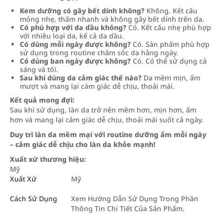
Kem dưỡng có gây bết dính không?
Không. Kết cấu
mỏng nhẹ, thấm nhanh và không gây bết dính trên da.
Có phù hợp với da dầu không?
Có. Kết cấu nhẹ phù hợp
với nhiều loại da, kể cả da dầu.
Có dùng mỗi ngày được không?
Có. Sản phẩm phù hợp
sử dụng trong routine chăm sóc da hằng ngày.
Có dùng ban ngày được không?
Có. Có thể sử dụng cả
sáng và tối.
Sau khi dùng da cảm giác thế nào?
Da mềm mịn, ẩm
mượt và mang lại cảm giác dễ chịu, thoải mái.
Kết quả mong đợi:
Sau khi sử dụng, làn da trở nên mềm hơn, mịn hơn, ẩm
hơn và mang lại cảm giác dễ chịu, thoải mái suốt cả ngày.
Duy trì làn da mềm mại với routine dưỡng ẩm mỗi ngày
– cảm giác dễ chịu cho làn da khỏe mạnh!
Xuất xứ thương hiệu:
Mỹ
Xuất Xứ
Mỹ
Cách Sử Dụng
Xem Hướng Dẫn Sử Dụng Trong Phần
Thông Tin Chi Tiết Của Sản Phẩm.