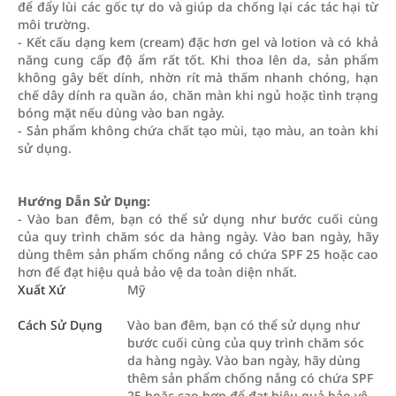
để đẩy lùi các gốc tự do và giúp da chống lại các tác hại từ
môi trường.
- Kết cấu dạng kem (cream) đặc hơn gel và lotion và có khả
năng cung cấp độ ẩm rất tốt. Khi thoa lên da, sản phẩm
không gây bết dính, nhờn rít mà thấm nhanh chóng, hạn
chế dây dính ra quần áo, chăn màn khi ngủ hoặc tình trạng
bóng mặt nếu dùng vào ban ngày.
- Sản phẩm không chứa chất tạo mùi, tạo màu, an toàn khi
sử dụng.
Hướng Dẫn Sử Dụng:
- Vào ban đêm, bạn có thể sử dụng như bước cuối cùng
của quy trình chăm sóc da hàng ngày. Vào ban ngày, hãy
dùng thêm sản phẩm chống nắng có chứa SPF 25 hoặc cao
hơn để đạt hiệu quả bảo vệ da toàn diện nhất.
Xuất Xứ
Mỹ
Cách Sử Dụng
Vào ban đêm, bạn có thể sử dụng như
bước cuối cùng của quy trình chăm sóc
da hàng ngày. Vào ban ngày, hãy dùng
thêm sản phẩm chống nắng có chứa SPF
25 hoặc cao hơn để đạt hiệu quả bảo vệ