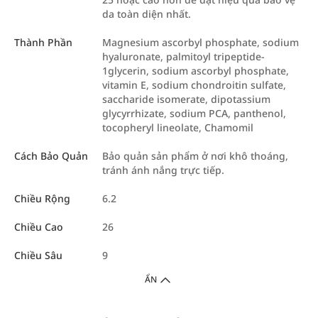
da toàn diện nhất.
Thành Phần
Magnesium ascorbyl phosphate, sodium
hyaluronate, palmitoyl tripeptide-
1glycerin, sodium ascorbyl phosphate,
vitamin E, sodium chondroitin sulfate,
saccharide isomerate, dipotassium
glycyrrhizate, sodium PCA, panthenol,
tocopheryl lineolate, Chamomil
Cách Bảo Quản
Bảo quản sản phẩm ở nơi khô thoáng,
tránh ánh nắng trực tiếp.
Chiều Rộng
6.2
Chiều Cao
26
Chiều Sâu
9
ẨN