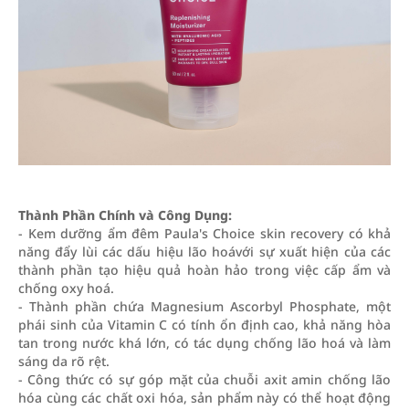
Thành Phần Chính và Công Dụng:
- Kem dưỡng ẩm đêm Paula's Choice skin recovery có khả
năng đẩy lùi các dấu hiệu lão hoávới sự xuất hiện của các
thành phần tạo hiệu quả hoàn hảo trong việc cấp ẩm và
chống oxy hoá.
- Thành phần chứa Magnesium Ascorbyl Phosphate, một
phái sinh của Vitamin C có tính ổn định cao, khả năng hòa
tan trong nước khá lớn, có tác dụng chống lão hoá và làm
sáng da rõ rệt.
- Công thức có sự góp mặt của chuỗi axit amin chống lão
hóa cùng các chất oxi hóa, sản phẩm này có thể hoạt động