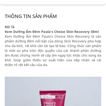
THÔNG TIN SẢN PHẨM
Mô Tả
Kem Dưỡng Ẩm Đêm Paula's Choice Skin Recovery 30ml
Kem Dưỡng Ẩm Đêm Paula's Choice Skin Recovery là sản
phẩm dưỡng đêm nổi bật của dòng Skin Recovery phù hợp
cho da khô, rất khô cần tái tạo tế bào. Công thức sản phẩm
là một sự pha trộn độc quyền của các thành phần dưỡng
ẩm được chứng minh sẽ cấp ẩm ngay tức khắc cho vùng da
khô. Giúp giảm thiểu sự xuất hiện của nếp nhăn và cải
thiện rõ rệt kết cấu của da.