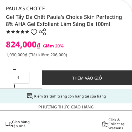
PAULA'S CHOICE
Gel Tẩy Da Chết Paula's Choice Skin Perfecting
8% AHA Gel Exfoliant Làm Sáng Da 100ml
824,000
₫
Giảm 20%
1,030,000₫
(Tiết kiệm: 206,000)
THÊM VÀO GIỎ
Kiểm tra tình trạng còn hàng tại cửa hàng
PHƯƠNG THỨC GIAO HÀNG
Click &
Giao hàng
Collect tại
tận nhà
Watsons