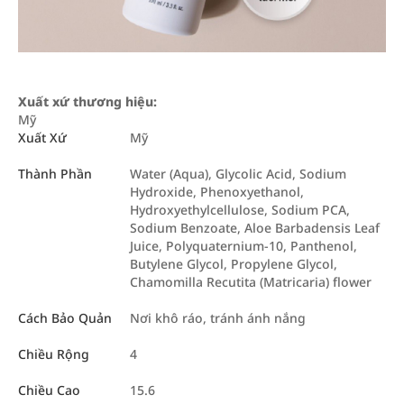
Xuất xứ thương hiệu:
Mỹ
Xuất Xứ
Mỹ
Thành Phần
Water (Aqua), Glycolic Acid, Sodium
Hydroxide, Phenoxyethanol,
Hydroxyethylcellulose, Sodium PCA,
Sodium Benzoate, Aloe Barbadensis Leaf
Juice, Polyquaternium-10, Panthenol,
Butylene Glycol, Propylene Glycol,
Chamomilla Recutita (Matricaria) flower
Cách Bảo Quản
Nơi khô ráo, tránh ánh nắng
Chiều Rộng
4
Chiều Cao
15.6