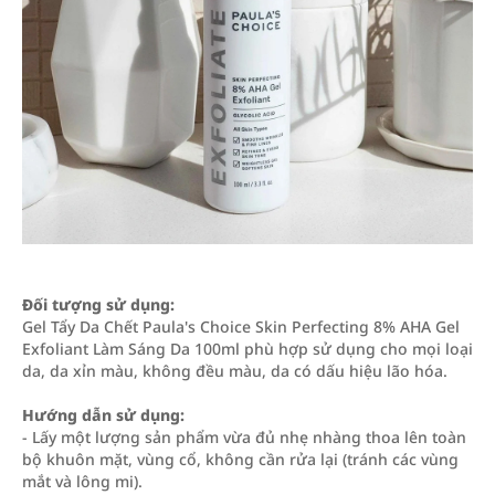
Đối tượng sử dụng:
Gel Tẩy Da Chết Paula's Choice Skin Perfecting 8% AHA Gel
Exfoliant Làm Sáng Da 100ml phù hợp sử dụng cho mọi loại
da, da xỉn màu, không đều màu, da có dấu hiệu lão hóa.
Hướng dẫn sử dụng:
- Lấy một lượng sản phẩm vừa đủ nhẹ nhàng thoa lên toàn
bộ khuôn mặt, vùng cổ, không cần rửa lại (tránh các vùng
mắt và lông mi).