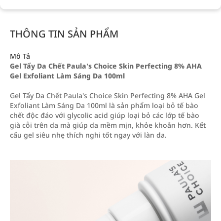
THÔNG TIN SẢN PHẨM
Mô Tả
Gel Tẩy Da Chết Paula's Choice Skin Perfecting 8% AHA
Gel Exfoliant Làm Sáng Da 100ml
Gel Tẩy Da Chết Paula's Choice Skin Perfecting 8% AHA Gel
Exfoliant Làm Sáng Da 100ml là sản phẩm loại bỏ tế bào
chết độc đáo với glycolic acid giúp loại bỏ các lớp tế bào
già cỗi trên da mà giúp da mềm mịn, khỏe khoắn hơn. Kết
cấu gel siêu nhẹ thích nghi tốt ngay với làn da.