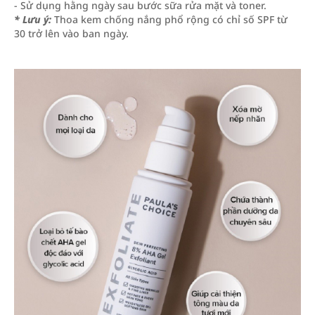
- Sử dụng hằng ngày sau bước sữa rửa mặt và toner.
* Lưu ý:
Thoa kem chống nắng phổ rộng có chỉ số SPF từ
30 trở lên vào ban ngày.