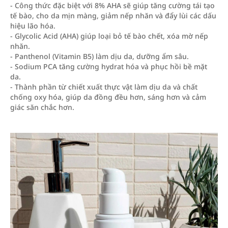
- Công thức đặc biệt với 8% AHA sẽ giúp tăng cường tái tạo
tế bào, cho da mịn màng, giảm nếp nhăn và đẩy lùi các dấu
hiệu lão hóa.
- Glycolic Acid (AHA) giúp loại bỏ tế bào chết, xóa mờ nếp
nhăn.
- Panthenol (Vitamin B5) làm dịu da, dưỡng ẩm sâu.
- Sodium PCA tăng cường hydrat hóa và phục hồi bề mặt
da.
- Thành phần từ chiết xuất thực vật làm dịu da và chất
chống oxy hóa, giúp da đồng đều hơn, sáng hơn và cảm
giác săn chắc hơn.