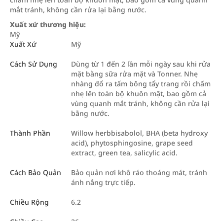
mắt tránh, không cần rửa lại bằng nước.
Xuất xứ thương hiệu:
Mỹ
Xuất Xứ
Mỹ
Cách Sử Dụng
Dùng từ 1 đến 2 lần mỗi ngày sau khi rửa
mặt bằng sữa rửa mặt và Tonner. Nhẹ
nhàng đổ ra tấm bông tẩy trang rồi chấm
nhẹ lên toàn bộ khuôn mặt, bao gồm cả
vùng quanh mắt tránh, không cần rửa lại
bằng nước.
Thành Phần
Willow herbbisabolol, BHA (beta hydroxy
acid), phytosphingosine, grape seed
extract, green tea, salicylic acid.
Cách Bảo Quản
Bảo quản nơi khô ráo thoáng mát, tránh
ánh nắng trực tiếp.
Chiều Rộng
6.2