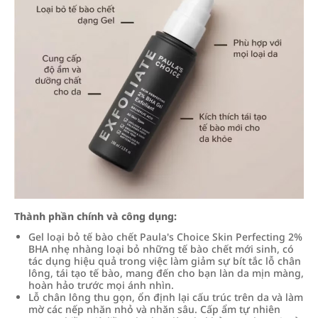
Thành phần chính và công dụng:
Gel loại bỏ tế bào chết Paula's Choice Skin Perfecting 2%
BHA nhẹ nhàng loại bỏ những tế bào chết mới sinh, có
tác dụng hiệu quả trong việc làm giảm sự bít tắc lỗ chân
lông, tái tạo tế bào, mang đến cho bạn làn da mịn màng,
hoàn hảo trước mọi ánh nhìn.
Lỗ chân lông thu gọn, ổn định lại cấu trúc trên da và làm
mờ các nếp nhăn nhỏ và nhăn sâu. Cấp ẩm tự nhiên