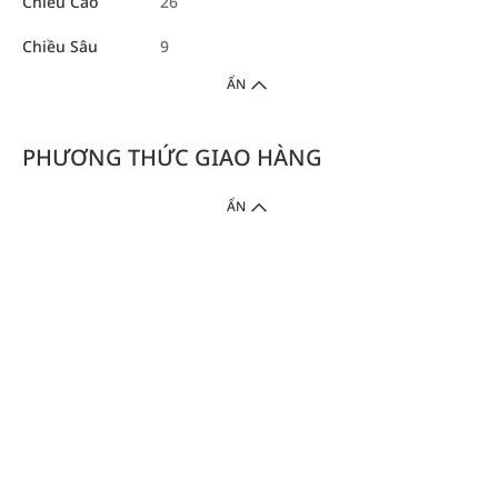
Chiều Cao
26
Chiều Sâu
9
ẨN
PHƯƠNG THỨC GIAO HÀNG
ẨN