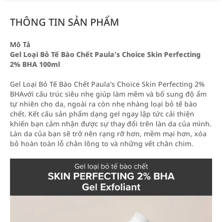
THÔNG TIN SẢN PHẨM
Mô Tả
Gel Loại Bỏ Tế Bào Chết Paula's Choice Skin Perfecting
2% BHA 100ml
Gel Loại Bỏ Tế Bào Chết Paula's Choice Skin Perfecting 2%
BHAvới cấu trúc siêu nhẹ giúp làm mềm và bổ sung độ ẩm
tự nhiên cho da, ngoài ra còn nhẹ nhàng loại bỏ tế bào
chết. Kết cấu sản phẩm dạng gel ngay lập tức cải thiện
khiến bạn cảm nhận được sự thay đổi trên làn da của mình.
Làn da của bạn sẽ trở nên rạng rỡ hơn, mềm mại hơn, xóa
bỏ hoàn toàn lỗ chân lông to và những vết chân chim.